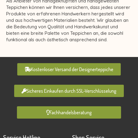
Als Anbieter von handgeknüpften und handgewebten
Teppichen können wir Ihnen versichern, dass jedes unserer
Produkte von erfahrenen Handwerkern hergestellt wird
und aus hochwertigen Materialien besteht. Wir glauben an
die Bedeutung von Qualität und Handwerkskunst und
bieten eine breite Palette von Teppichen an, die sowohl
funktional als auch ästhetisch ansprechend sind.
Kostenloser Versand der Designerteppiche
Sicheres Einkaufen durch SSL-Verschlüsselung
Fachhandelsberatung
Service Hotline
Shop Service