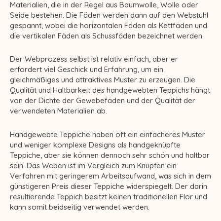
Materialien, die in der Regel aus Baumwolle, Wolle oder
Seide bestehen. Die Fäden werden dann auf den Webstuhl
gespannt, wobei die horizontalen Fäden als Kettfäden und
die vertikalen Fäden als Schussfäden bezeichnet werden.
Der Webprozess selbst ist relativ einfach, aber er
erfordert viel Geschick und Erfahrung, um ein
gleichmäßiges und attraktives Muster zu erzeugen. Die
Qualität und Haltbarkeit des handgewebten Teppichs hängt
von der Dichte der Gewebefäden und der Qualität der
verwendeten Materialien ab.
Handgewebte Teppiche haben oft ein einfacheres Muster
und weniger komplexe Designs als handgeknüpfte
Teppiche, aber sie können dennoch sehr schön und haltbar
sein. Das Weben ist im Vergleich zum Knüpfen ein
Verfahren mit geringerem Arbeitsaufwand, was sich in dem
günstigeren Preis dieser Teppiche widerspiegelt. Der darin
resultierende Teppich besitzt keinen traditionellen Flor und
kann somit beidseitig verwendet werden.