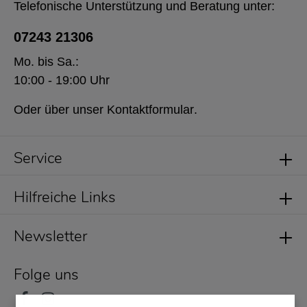
Telefonische Unterstützung und Beratung unter:
07243 21306
Mo. bis Sa.:
10:00 - 19:00 Uhr
Oder über unser
Kontaktformular
.
Service
Hilfreiche Links
Newsletter
Folge uns