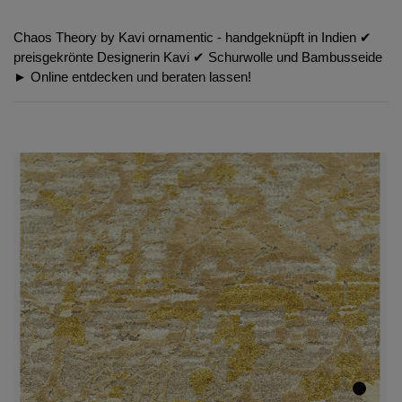
Chaos Theory by Kavi ornamentic - handgeknüpft in Indien ✔︎
preisgekrönte Designerin Kavi ✔︎ Schurwolle und Bambusseide
► Online entdecken und beraten lassen!