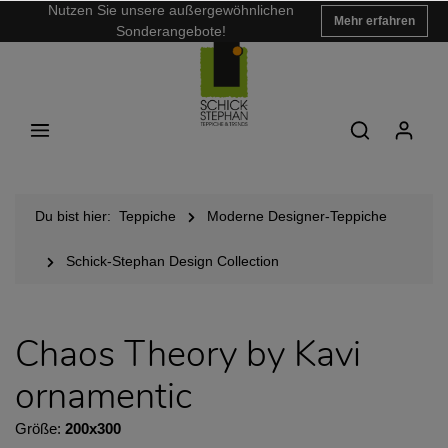
Nutzen Sie unsere außergewöhnlichen
Mehr erfahren
Sonderangebote!
Du bist hier:
Teppiche
Moderne Designer-Teppiche
Schick-Stephan Design Collection
Chaos Theory by Kavi
ornamentic
Größe:
200x300