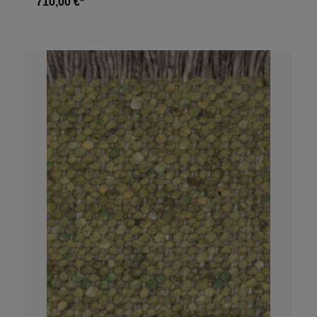
710,00 €*