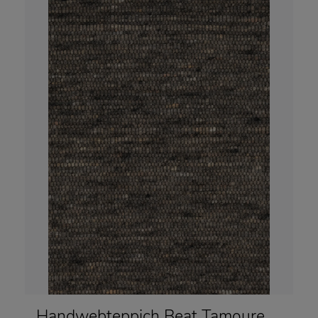
Handwebteppich Beat Tamoure