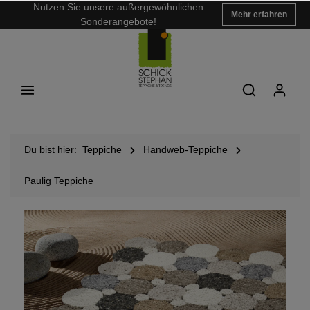
Nutzen Sie unsere außergewöhnlichen
Mehr erfahren
Sonderangebote!
Du bist hier:
Teppiche
Handweb-Teppiche
Paulig Teppiche