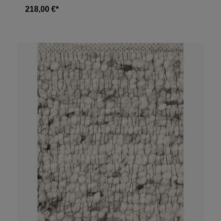
218,00 €*