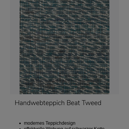
Handwebteppich Beat Tweed
modernes Teppichdesign
effektvolle Webung auf schwarzer Kette