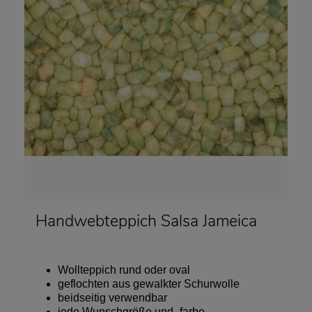
Handwebteppich Salsa Jameica
Wollteppich
rund oder oval
geflochten aus gewalkter Schurwolle
beidseitig verwendbar
jede Wunschgröße und -farbe