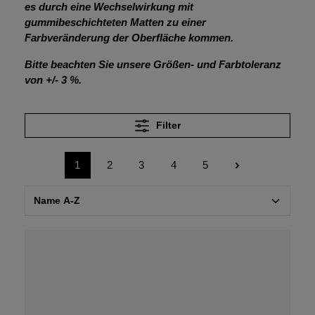
es durch eine Wechselwirkung mit
gummibeschichteten Matten zu einer
Farbveränderung der Oberfläche kommen.
Bitte beachten Sie unsere Größen- und Farbtoleranz
von +/- 3 %.
Filter
1
2
3
4
5