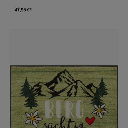
47,95 €*