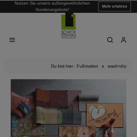
Nutzen Sie unsere außergewöhnlichen
Mehr erfahren
Sonderangebote!
Du bist hier:
Fußmatten
wash+dry