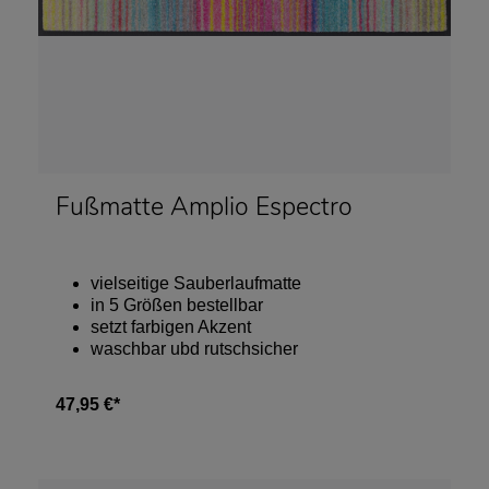
Fußmatte Amplio Espectro
vielseitige Sauberlaufmatte
in 5 Größen bestellbar
setzt farbigen Akzent
waschbar ubd rutschsicher
47,95 €*