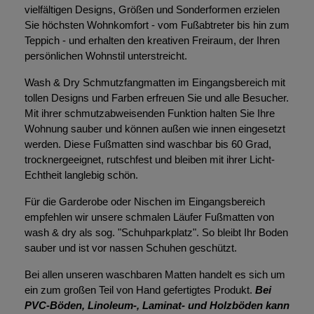
vielfältigen Designs, Größen und Sonderformen erzielen
Sie höchsten Wohnkomfort - vom Fußabtreter bis hin zum
Teppich - und erhalten den kreativen Freiraum, der Ihren
persönlichen Wohnstil unterstreicht.
Wash & Dry Schmutzfangmatten im Eingangsbereich mit
tollen Designs und Farben erfreuen Sie und alle Besucher.
Mit ihrer schmutzabweisenden Funktion halten Sie Ihre
Wohnung sauber und können außen wie innen eingesetzt
werden. Diese Fußmatten sind waschbar bis 60 Grad,
trocknergeeignet, rutschfest und bleiben mit ihrer Licht-
Echtheit langlebig schön.
Für die Garderobe oder Nischen im Eingangsbereich
empfehlen wir unsere schmalen Läufer Fußmatten von
wash & dry als sog. "Schuhparkplatz". So bleibt Ihr Boden
sauber und ist vor nassen Schuhen geschützt.
Bei allen unseren waschbaren Matten handelt es sich um
ein zum großen Teil von Hand gefertigtes Produkt.
Bei
PVC-Böden, Linoleum-, Laminat- und Holzböden kann