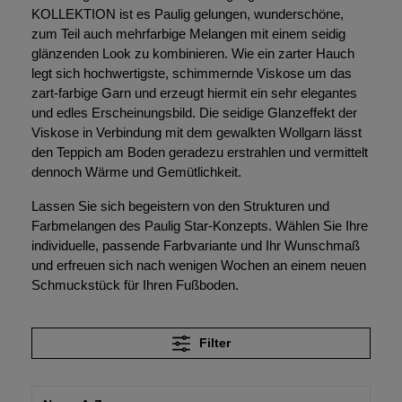
KOLLEKTION ist es Paulig gelungen, wunderschöne,
zum Teil auch mehrfarbige Melangen mit einem seidig
glänzenden Look zu kombinieren. Wie ein zarter Hauch
legt sich hochwertigste, schimmernde Viskose um das
zart-farbige Garn und erzeugt hiermit ein sehr elegantes
und edles Erscheinungsbild. Die seidige Glanzeffekt der
Viskose in Verbindung mit dem gewalkten Wollgarn lässt
den Teppich am Boden geradezu erstrahlen und vermittelt
dennoch Wärme und Gemütlichkeit.
Lassen Sie sich begeistern von den Strukturen und
Farbmelangen des Paulig Star-Konzepts. Wählen Sie Ihre
individuelle, passende Farbvariante und Ihr Wunschmaß
und erfreuen sich nach wenigen Wochen an einem neuen
Schmuckstück für Ihren Fußboden.
Filter