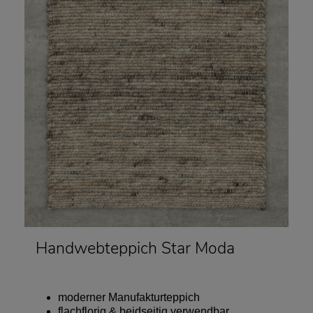
Handwebteppich Star Moda
moderner Manufakturteppich
flachflorig & beidseitig verwendbar