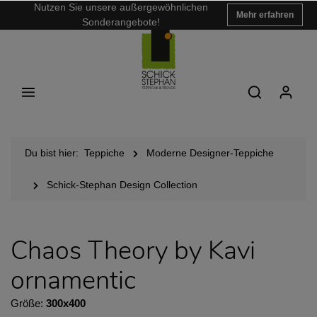
Nutzen Sie unsere außergewöhnlichen
Mehr erfahren
Sonderangebote!
Du bist hier:
Teppiche
Moderne Designer-Teppiche
Schick-Stephan Design Collection
Chaos Theory by Kavi
ornamentic
Größe:
300x400