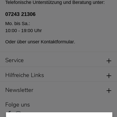
Telefonische Unterstützung und Beratung unter:
07243 21306
Mo. bis Sa.:
10:00 - 19:00 Uhr
Oder über unser
Kontaktformular
.
Service
Hilfreiche Links
Newsletter
Folge uns