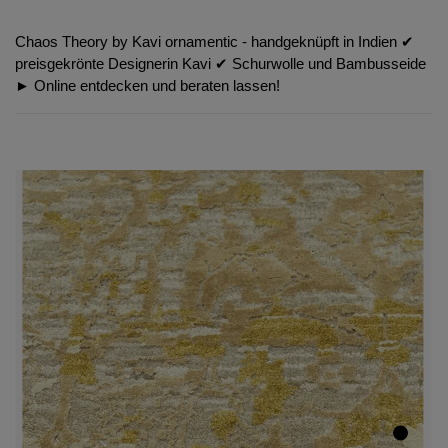
Chaos Theory by Kavi ornamentic - handgeknüpft in Indien ✔︎
preisgekrönte Designerin Kavi ✔︎ Schurwolle und Bambusseide
► Online entdecken und beraten lassen!