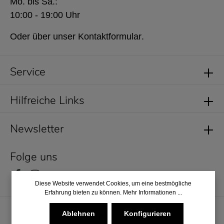
Mo. bis Sa.:
10:00 - 19:00 Uhr
Oder über unser
Kontaktformular
.
Service
Hilfreiche Links
Newsletter
Folge uns
Diese Website verwendet Cookies, um eine bestmögliche
Erfahrung bieten zu können.
Mehr Informationen ...
Ablehnen
Konfigurieren