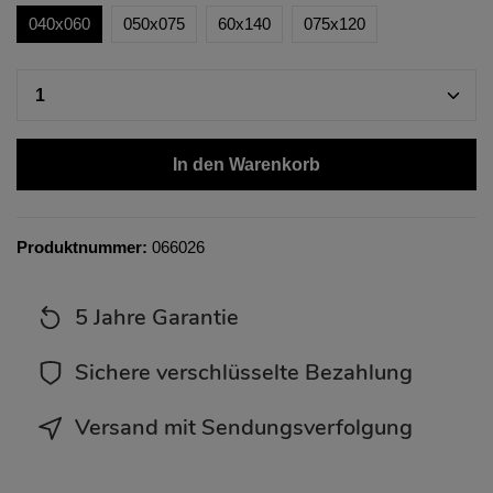
040x060
050x075
60x140
075x120
In den Warenkorb
Produktnummer:
066026
5 Jahre Garantie
Sichere verschlüsselte Bezahlung
Versand mit Sendungsverfolgung