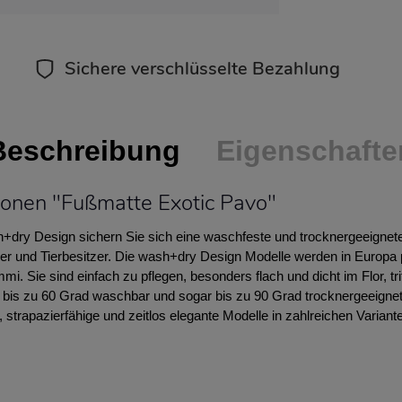
Sichere verschlüsselte Bezahlung
Beschreibung
Eigenschafte
ionen "Fußmatte Exotic Pavo"
+dry Design sichern Sie sich eine waschfeste und trocknergeeignete 
giker und Tierbesitzer. Die wash+dry Design Modelle werden in Europa
i. Sie sind einfach zu pflegen, besonders flach und dicht im Flor, t
d bis zu 60 Grad waschbar und sogar bis zu 90 Grad trocknergeeigne
 strapazierfähige und zeitlos elegante Modelle in zahlreichen Variant