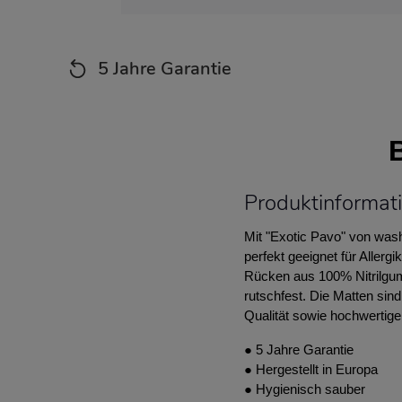
5 Jahre Garantie
Produktinformat
Mit "Exotic Pavo" von wash
perfekt geeignet für Aller
Rücken aus 100% Nitrilgumm
rutschfest. Die Matten sin
Qualität sowie hochwertige,
● 5 Jahre Garantie
● Hergestellt in Europa
● Hygienisch sauber