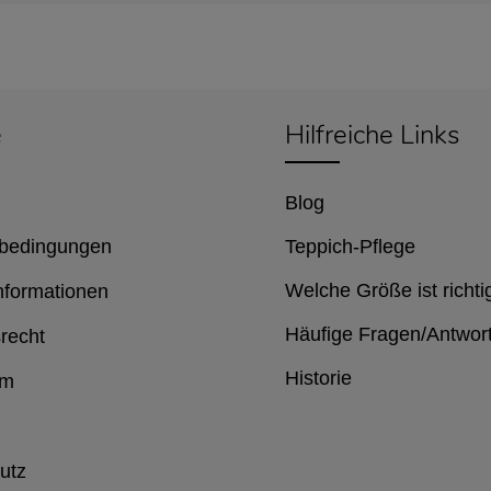
e
Hilfreiche Links
Blog
bedingungen
Teppich-Pflege
Welche Größe ist richti
nformationen
Häufige Fragen/Antwor
recht
Historie
um
utz