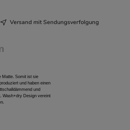
Versand mit Sendungsverfolgung
n
Matte. Somit ist sie
 produziert und haben einen
rittschalldämmend und
t. Wash+dry Design vereint
en.