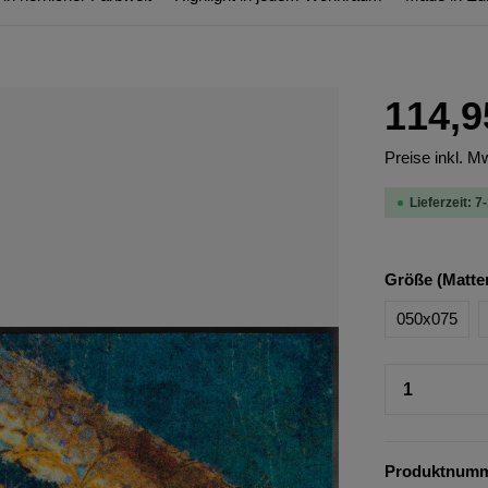
114,9
Preise inkl. M
Lieferzeit: 7
Größe (Matte
050x075
Produktnum