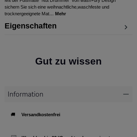
Mit der Fußmatte "Nut Drummer" von wash+dry Design
sichern Sie sich eine weihnachtliche,waschfeste und
trocknergeeignete Mat…
Mehr
Eigenschaften
Gut zu wissen
Information
🚚
Versandkostenfrei