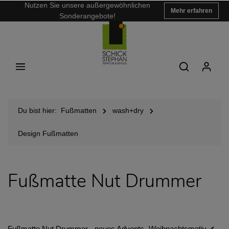
Nutzen Sie unsere außergewöhnlichen
Mehr erfahren
Sonderangebote!
Du bist hier:
Fußmatten
wash+dry
Design Fußmatten
Fußmatte Nut Drummer
Fußmatte Nut Drummer - neues Advents- Weihnachtsmotiv ✔︎