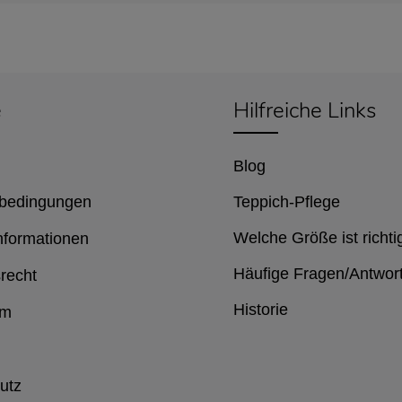
e
Hilfreiche Links
Blog
bedingungen
Teppich-Pflege
Welche Größe ist richti
nformationen
Häufige Fragen/Antwor
recht
Historie
um
utz