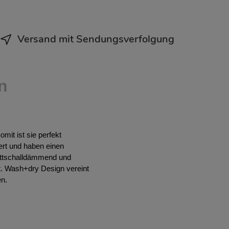
Versand mit Sendungsverfolgung
n
mit ist sie perfekt
ert und haben einen
rittschalldämmend und
t. Wash+dry Design vereint
en.