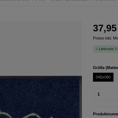
37,95
Preise inkl. M
Lieferzeit: 7
Größe (Matte
040x060
Produktnum