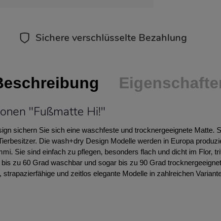
Sichere verschlüsselte Bezahlung
Beschreibung
Eigenschafte
ionen "Fußmatte Hi!"
ign sichern Sie sich eine waschfeste und trocknergeeignete Matte. So
d Tierbesitzer. Die wash+dry Design Modelle werden in Europa produzi
i. Sie sind einfach zu pflegen, besonders flach und dicht im Flor, t
d bis zu 60 Grad waschbar und sogar bis zu 90 Grad trocknergeeigne
 strapazierfähige und zeitlos elegante Modelle in zahlreichen Variant