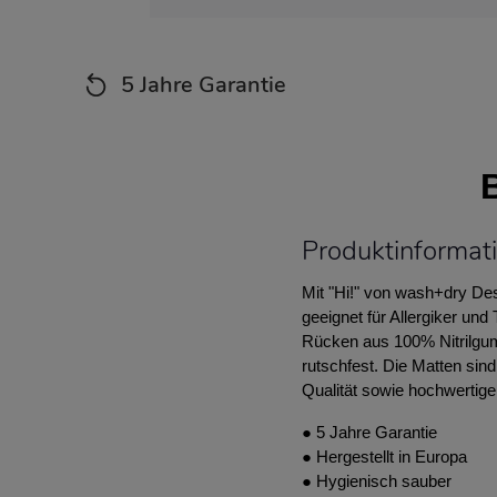
5 Jahre Garantie
Produktinformat
Mit "Hi!" von wash+dry Des
geeignet für Allergiker un
Rücken aus 100% Nitrilgumm
rutschfest. Die Matten sin
Qualität sowie hochwertige,
● 5 Jahre Garantie
● Hergestellt in Europa
● Hygienisch sauber