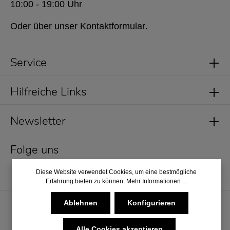
10:00 - 19:00 Uhr
Oder über unser
Kontaktformular
.
Service
Hilfreiche Links
Newsletter
Folge uns
Diese Website verwendet Cookies, um eine bestmögliche
Erfahrung bieten zu können.
Mehr Informationen ...
Ablehnen
Konfigurieren
Alle Cookies akzeptieren