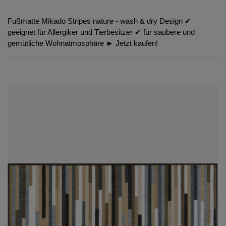
Fußmatte Mikado Stripes nature - wash & dry Design ✔︎
geeignet für Allergiker und Tierbesitzer ✔︎ für saubere und
gemütliche Wohnatmosphäre ► Jetzt kaufen!