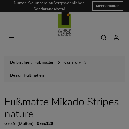
Nutzen Sie unsere außergewöhnlichen
Mehr erfahren
Sonderangebote!
Du bist hier:
Fußmatten
wash+dry
Design Fußmatten
Fußmatte Mikado Stripes
nature
Größe (Matten) :
075x120