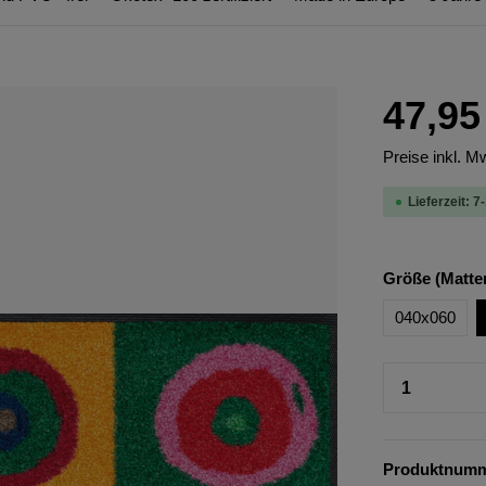
47,95
Preise inkl. M
Lieferzeit: 7
Größe (Matte
040x060
Produktnum