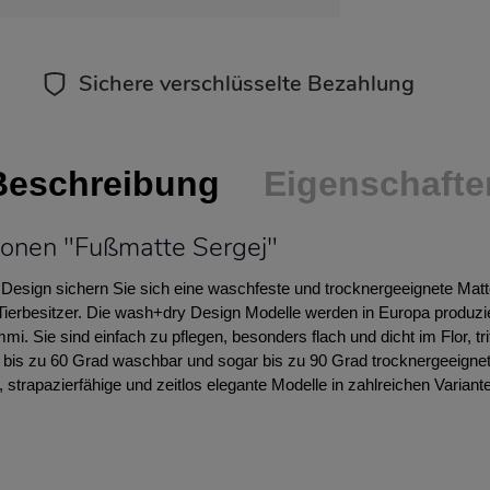
Sichere verschlüsselte Bezahlung
Beschreibung
Eigenschafte
ionen "Fußmatte Sergej"
Design sichern Sie sich eine waschfeste und trocknergeeignete Matte.
d Tierbesitzer. Die wash+dry Design Modelle werden in Europa produzi
i. Sie sind einfach zu pflegen, besonders flach und dicht im Flor, t
d bis zu 60 Grad waschbar und sogar bis zu 90 Grad trocknergeeigne
 strapazierfähige und zeitlos elegante Modelle in zahlreichen Variant