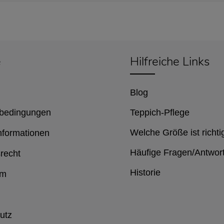
e
Hilfreiche Links
Blog
bedingungen
Teppich-Pflege
Welche Größe ist richti
nformationen
Häufige Fragen/Antwor
recht
Historie
um
utz