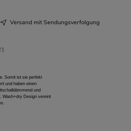
Versand mit Sendungsverfolgung
n
 Somit ist sie perfekt
ert und haben einen
rittschalldämmend und
t. Wash+dry Design vereint
en.