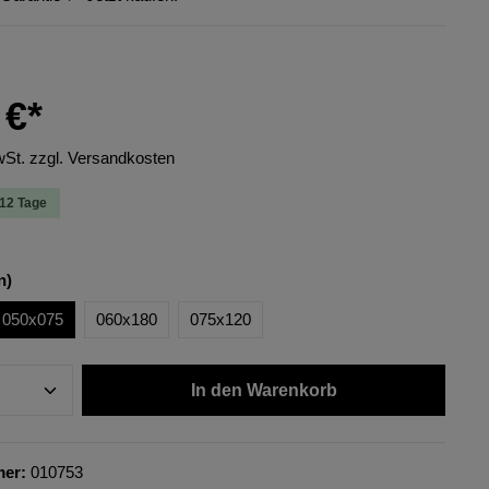
 €*
wSt. zzgl. Versandkosten
-12 Tage
n)
050x075
060x180
075x120
In den Warenkorb
mer:
010753