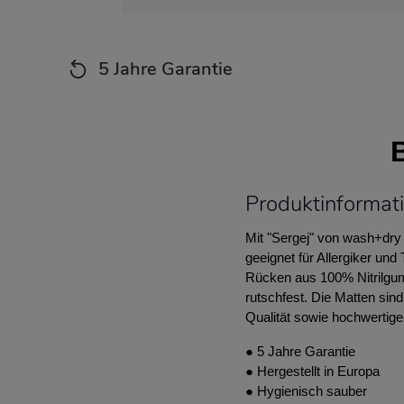
5 Jahre Garantie
Produktinformat
Mit "Sergej" von wash+dry 
geeignet für Allergiker un
Rücken aus 100% Nitrilgumm
rutschfest. Die Matten sin
Qualität sowie hochwertige,
● 5 Jahre Garantie
● Hergestellt in Europa
● Hygienisch sauber