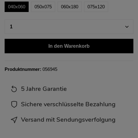
040x060
050x075
060x180
075x120
In den Warenkorb
Produktnummer:
056945
5 Jahre Garantie
Sichere verschlüsselte Bezahlung
Versand mit Sendungsverfolgung