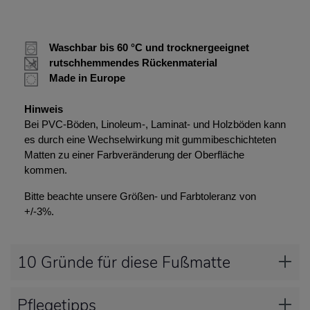
Waschbar bis 60 °C und trocknergeeignet
rutschhemmendes Rückenmaterial
Made in Europe
Hinweis
Bei PVC-Böden, Linoleum-, Laminat- und Holzböden kann
es durch eine Wechselwirkung mit gummibeschichteten
Matten zu einer Farbveränderung der Oberfläche
kommen.
Bitte beachte unsere Größen- und Farbtoleranz von
+/-3%.
10 Gründe für diese Fußmatte
Pflegetipps