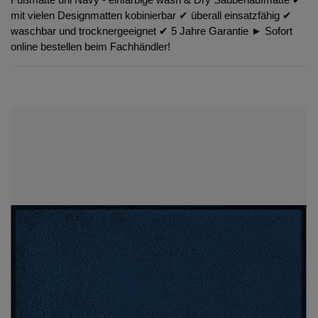
mit vielen Designmatten kobinierbar ✔︎ überall einsatzfähig ✔︎
waschbar und trocknergeeignet ✔︎ 5 Jahre Garantie ► Sofort
online bestellen beim Fachhändler!