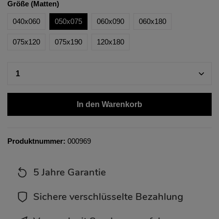
Größe (Matten)
040x060
050x075
060x090
060x180
075x120
075x190
120x180
In den Warenkorb
Produktnummer:
000969
5 Jahre Garantie
Sichere verschlüsselte Bezahlung