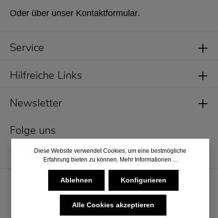
Oder über unser
Kontaktformular
.
Service
Hilfreiche Links
Newsletter
Folge uns
Diese Website verwendet Cookies, um eine bestmögliche
Erfahrung bieten zu können.
Mehr Informationen ...
Ablehnen
Konfigurieren
Alle Cookies akzeptieren
* Alle Preise inkl. gesetzl. Mehrwertsteuer zzgl.
Versandkosten