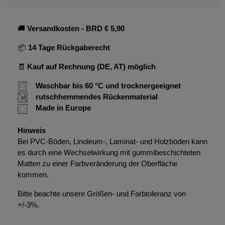
🚚
Versandkosten
- BRD € 5,90
📦
14 Tage Rückgaberecht
🧾
Kauf auf Rechnung (DE, AT) möglich
Waschbar bis 60 °C und trocknergeeignet
rutschhemmendes Rückenmaterial
Made in Europe
Hinweis
Bei PVC-Böden, Linoleum-, Laminat- und Holzböden kann
es durch eine Wechselwirkung mit gummibeschichteten
Matten zu einer Farbveränderung der Oberfläche
kommen.
Bitte beachte unsere Größen- und Farbtoleranz von
+/-3%.