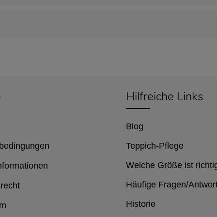
e
Hilfreiche Links
Blog
bedingungen
Teppich-Pflege
Welche Größe ist richti
nformationen
Häufige Fragen/Antwor
recht
Historie
um