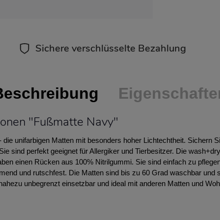
Sichere verschlüsselte Bezahlung
Beschreibung
Eigenschafte
ionen "Fußmatte Navy"
 die unifarbigen Matten mit besonders hoher Lichtechtheit. Sichern 
ie sind perfekt geeignet für Allergiker und Tierbesitzer. Die wash+dr
aben einen Rücken aus 100% Nitrilgummi. Sie sind einfach zu pflege
dämmend und rutschfest. Die Matten sind bis zu 60 Grad waschbar und 
d nahezu unbegrenzt einsetzbar und ideal mit anderen Matten und Wo