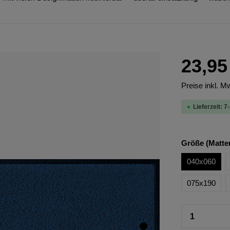
23,95
Preise inkl. M
Lieferzeit: 7
Größe (Matte
040x060
075x190