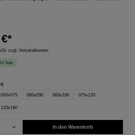
 €*
wSt. zzgl. Versandkosten
-12 Tage
n)
050x075
060x090
060x180
075x120
120x180
In den Warenkorb