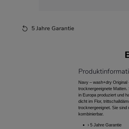
5 Jahre Garantie
Produktinformat
Navy – wash+dry Original -
trocknergeeignete Matten. S
in Europa produziert und h
dicht im Flor, trittschall
trocknergeeignet. Sie sin
kombinierbar.
› 5 Jahre Garantie