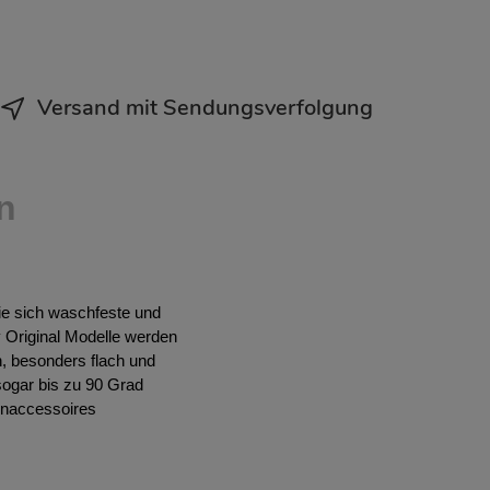
Versand mit Sendungsverfolgung
n
Sie sich waschfeste und
y Original Modelle werden
n, besonders flach und
sogar bis zu 90 Grad
hnaccessoires