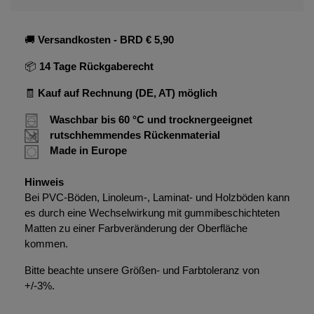
🚚
Versandkosten
- BRD € 5,90
📦
14 Tage Rückgaberecht
🧾
Kauf auf Rechnung (DE, AT) möglich
Waschbar bis 60 °C und trocknergeeignet
rutschhemmendes Rückenmaterial
Made in Europe
Hinweis
Bei PVC-Böden, Linoleum-, Laminat- und Holzböden kann
es durch eine Wechselwirkung mit gummibeschichteten
Matten zu einer Farbveränderung der Oberfläche
kommen.
Bitte beachte unsere Größen- und Farbtoleranz von
+/-3%.