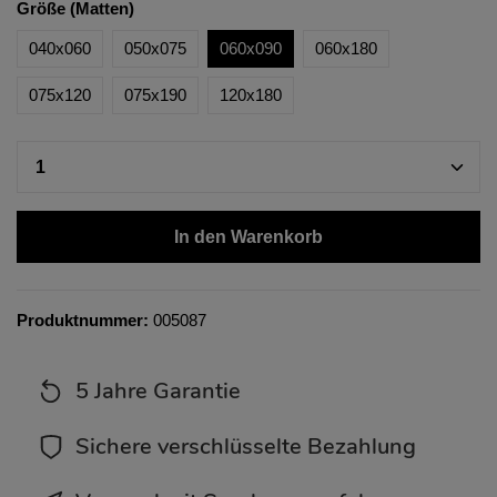
Größe (Matten)
040x060
050x075
060x090
060x180
075x120
075x190
120x180
In den Warenkorb
Produktnummer:
005087
5 Jahre Garantie
Sichere verschlüsselte Bezahlung