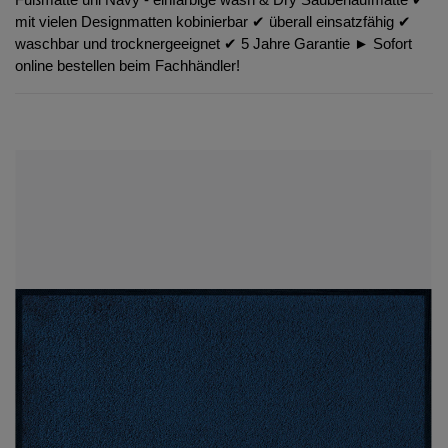
mit vielen Designmatten kobinierbar ✔︎ überall einsatzfähig ✔︎
waschbar und trocknergeeignet ✔︎ 5 Jahre Garantie ► Sofort
online bestellen beim Fachhändler!