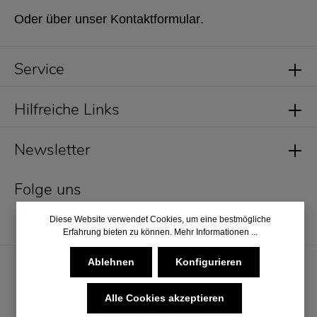
Oder über unser
Kontaktformular
.
Service
Hilfreiche Links
Newsletter
Folge uns
Diese Website verwendet Cookies, um eine bestmögliche
Erfahrung bieten zu können.
Mehr Informationen ...
Ablehnen
Konfigurieren
Alle Cookies akzeptieren
* Alle Preise inkl. gesetzl. Mehrwertsteuer zzgl.
Versandkosten