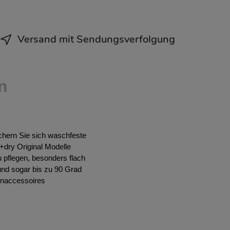
Versand mit Sendungsverfolgung
n
ichern Sie sich waschfeste
h+dry Original Modelle
 pflegen, besonders flach
und sogar bis zu 90 Grad
hnaccessoires