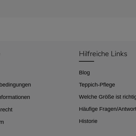
e
Hilfreiche Links
Blog
bedingungen
Teppich-Pflege
Welche Größe ist richti
nformationen
Häufige Fragen/Antwor
recht
Historie
um