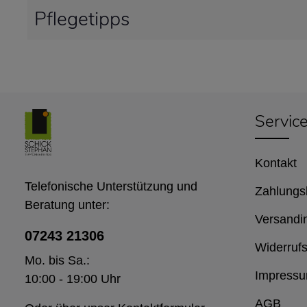
Pflegetipps
Servic
Kontakt
Telefonische Unterstützung und
Zahlungs
Beratung unter:
Versandi
07243 21306
Widerrufs
Mo. bis Sa.:
Impress
10:00 - 19:00 Uhr
AGB