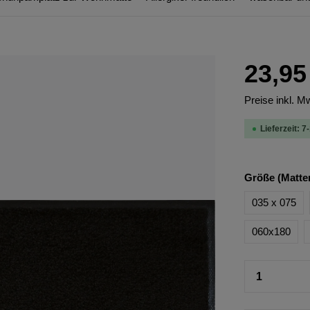
23,95
Preise inkl. M
Lieferzeit: 7
Größe (Matte
035 x 075
060x180