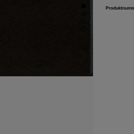
Produktnum