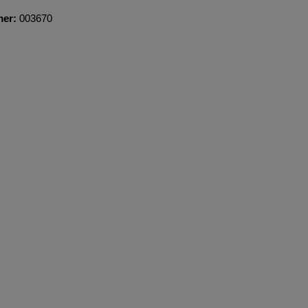
mer:
003670