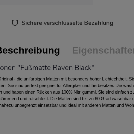
Sichere verschlüsselte Bezahlung
Beschreibung
Eigenschafte
ionen "Fußmatte Raven Black"
ginal - die unifarbigen Matten mit besonders hoher Lichtechtheit. S
n. Sie sind perfekt geeignet für Allergiker und Tierbesitzer. Die was
t und haben einen Rücken aus 100% Nitrilgummi. Sie sind einfach zu
halldämmend und rutschfest. Die Matten sind bis zu 60 Grad waschbar 
d nahezu unbegrenzt einsetzbar und ideal mit anderen Matten und Wo
a