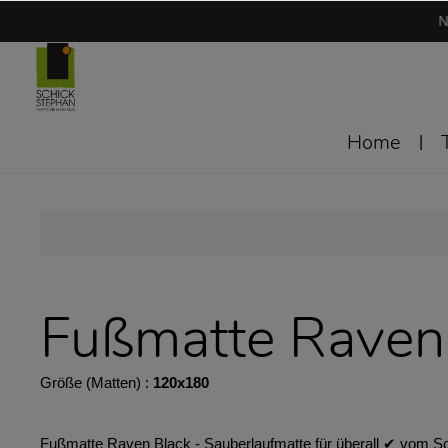
N
Home
Fußmatte Raven
Größe (Matten) :
120x180
Fußmatte Raven Black - Sauberlaufmatte für überall ✔︎ vom Sch