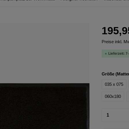
195,9
Preise inkl. M
Lieferzeit: 7
Größe (Matte
035 x 075
060x180