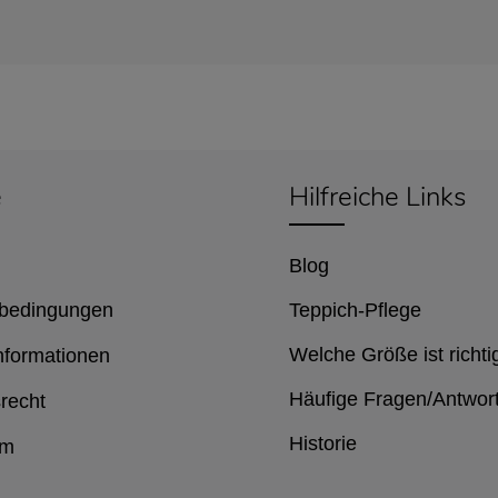
e
Hilfreiche Links
Blog
bedingungen
Teppich-Pflege
Welche Größe ist richti
nformationen
Häufige Fragen/Antwor
recht
Historie
um