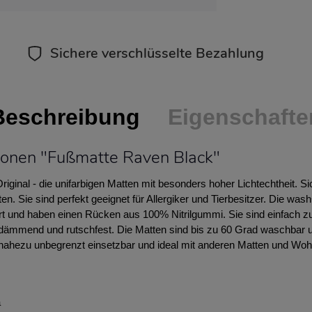
Sichere verschlüsselte Bezahlung
Beschreibung
Eigenschafte
ionen "Fußmatte Raven Black"
ginal - die unifarbigen Matten mit besonders hoher Lichtechtheit. S
n. Sie sind perfekt geeignet für Allergiker und Tierbesitzer. Die was
t und haben einen Rücken aus 100% Nitrilgummi. Sie sind einfach zu
halldämmend und rutschfest. Die Matten sind bis zu 60 Grad waschbar 
d nahezu unbegrenzt einsetzbar und ideal mit anderen Matten und Wo
a