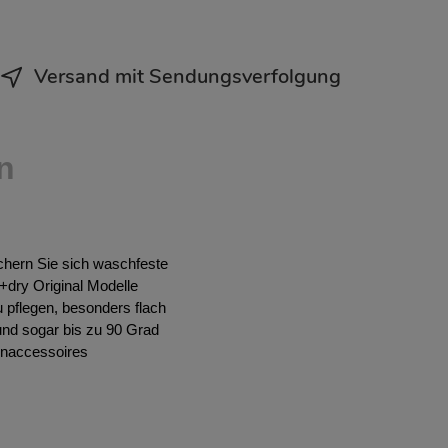
Versand mit Sendungsverfolgung
n
ichern Sie sich waschfeste
h+dry Original Modelle
 pflegen, besonders flach
und sogar bis zu 90 Grad
hnaccessoires