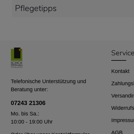
Pflegetipps
Servic
Kontakt
Telefonische Unterstützung und
Zahlungs
Beratung unter:
Versandi
07243 21306
Widerrufs
Mo. bis Sa.:
Impress
10:00 - 19:00 Uhr
AGB