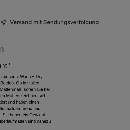
Versand mit Sendungsverfolgung
n
nt"
essbereich. Wash + Dry
etrieb. Ob in Hallen,
Mattenmaß, sofern Sie bei
gen Matten zeichnen sich
iert und haben einen
rittschalldämmend und
t. Sie haben ein Gewicht
uberlaufmatten sind nahezu