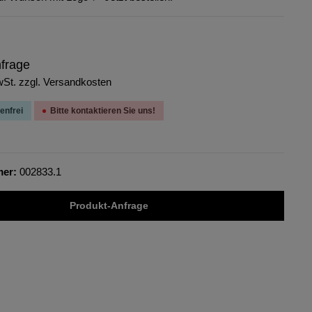
nfrage
wSt. zzgl. Versandkosten
enfrei
Bitte kontaktieren Sie uns!
mer:
002833.1
Produkt-Anfrage