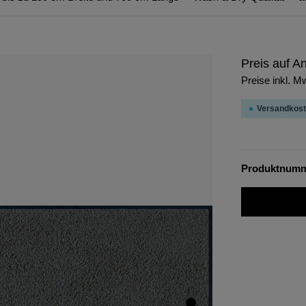
Preis auf A
Preise inkl. M
Versandkost
Produktnum