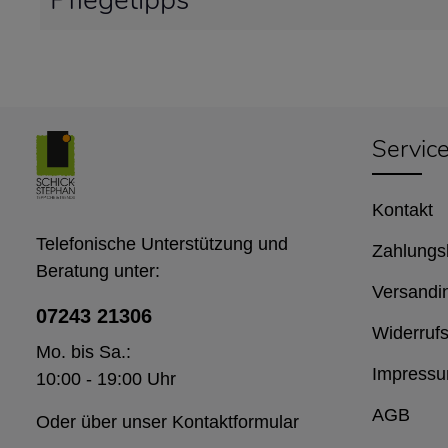
Pflegetipps
Servic
Kontakt
Telefonische Unterstützung und
Zahlungs
Beratung unter:
Versandi
07243 21306
Widerrufs
Mo. bis Sa.:
Impress
10:00 - 19:00 Uhr
AGB
Oder über unser
Kontaktformular