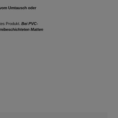
r vom Umtausch oder
tes Produkt.
Bei PVC-
mibeschichteten Matten