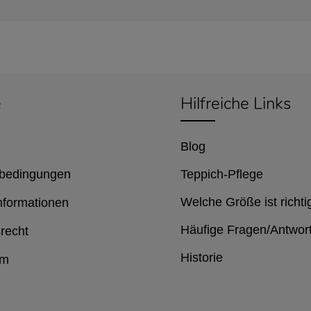
e
Hilfreiche Links
Blog
bedingungen
Teppich-Pflege
Welche Größe ist richti
nformationen
Häufige Fragen/Antwor
recht
Historie
um