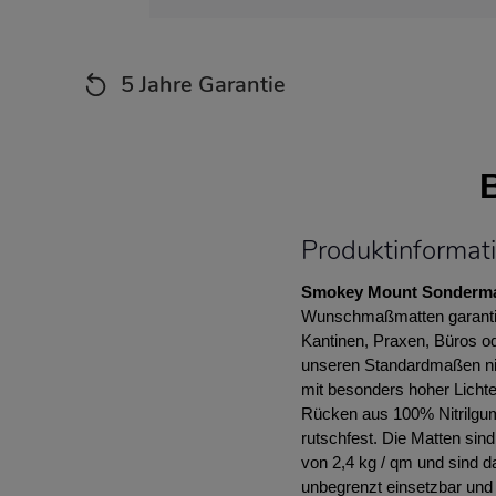
5 Jahre Garantie
Produktinforma
Smokey Mount Sonderm
Wunschmaßmatten garantier
Kantinen, Praxen, Büros o
unseren Standardmaßen nic
mit besonders hoher Lichte
Rücken aus 100% Nitrilgumm
rutschfest. Die Matten sin
von 2,4 kg / qm und sind 
unbegrenzt einsetzbar und