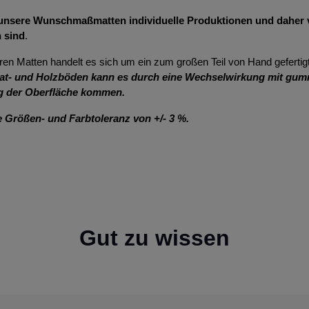
s unsere Wunschmaßmatten individuelle Produktionen und dahe
 sind
.
ren Matten handelt es sich um ein zum großen Teil von Hand gefertig
at- und Holzböden kann es durch eine Wechselwirkung mit gum
g der Oberfläche kommen.
e Größen- und Farbtoleranz von +/- 3 %.
Gut zu wissen