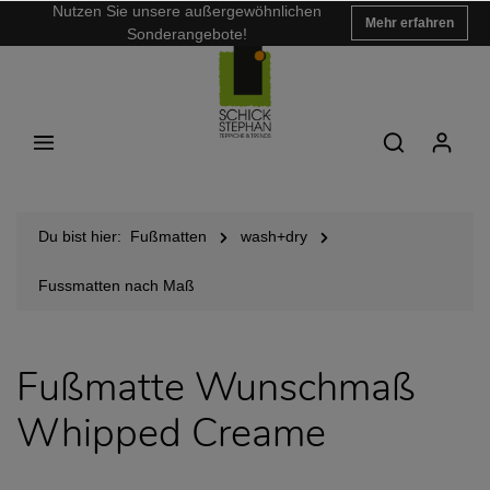
Nutzen Sie unsere außergewöhnlichen
Mehr erfahren
Sonderangebote!
Du bist hier:
Fußmatten
wash+dry
Fussmatten nach Maß
Fußmatte Wunschmaß
Whipped Creame