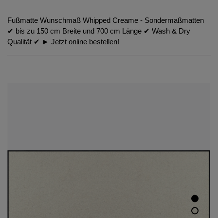
Fußmatte Wunschmaß Whipped Creame - Sondermaßmatten
✔︎ bis zu 150 cm Breite und 700 cm Länge ✔︎ Wash & Dry
Qualität ✔︎ ► Jetzt online bestellen!