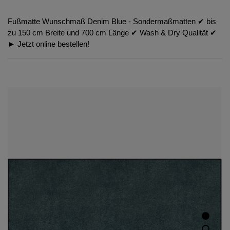
Fußmatte Wunschmaß Denim Blue - Sondermaßmatten ✔︎ bis
zu 150 cm Breite und 700 cm Länge ✔︎ Wash & Dry Qualität ✔︎
► Jetzt online bestellen!