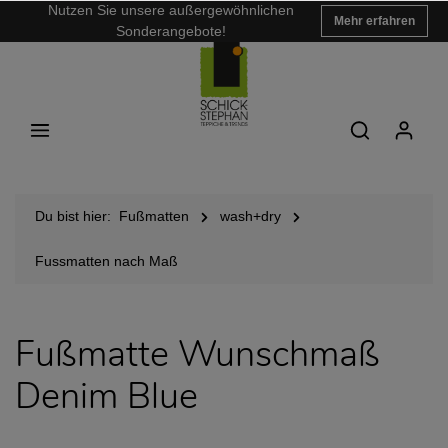
Nutzen Sie unsere außergewöhnlichen
Mehr erfahren
Sonderangebote!
Du bist hier:
Fußmatten
wash+dry
Fussmatten nach Maß
Fußmatte Wunschmaß
Denim Blue