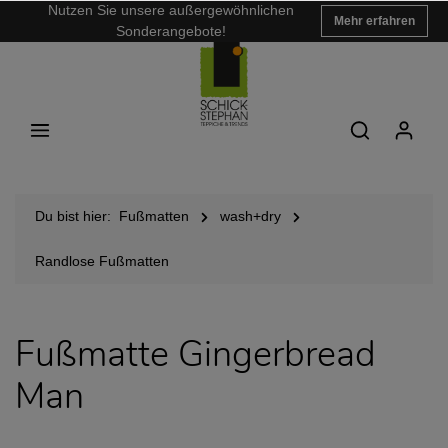
Nutzen Sie unsere außergewöhnlichen
Mehr erfahren
Sonderangebote!
Du bist hier:
Fußmatten
wash+dry
Randlose Fußmatten
Fußmatte Gingerbread
Man