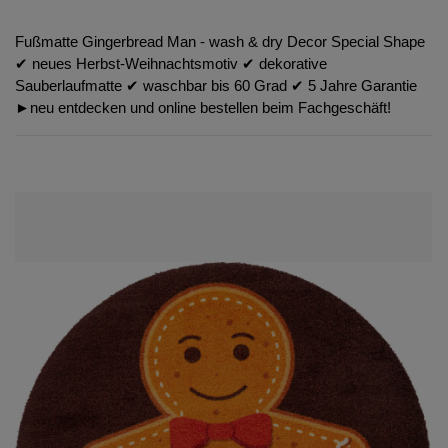
Fußmatte Gingerbread Man - wash & dry Decor Special Shape
✔︎ neues Herbst-Weihnachtsmotiv ✔︎ dekorative
Sauberlaufmatte ✔︎ waschbar bis 60 Grad ✔︎ 5 Jahre Garantie
►neu entdecken und online bestellen beim Fachgeschäft!