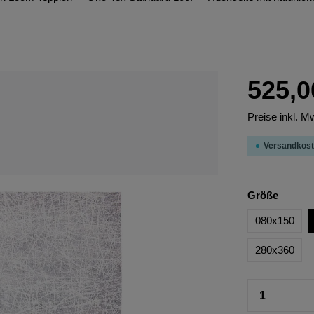
525,0
Preise inkl. M
Versandkost
Größe
080x150
280x360