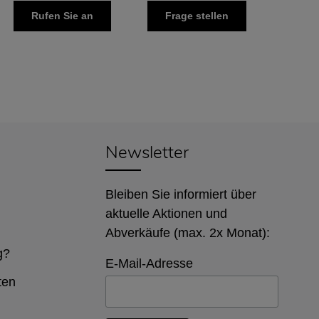
Rufen Sie an
Frage stellen
Newsletter
Bleiben Sie informiert über
aktuelle Aktionen und
Abverkäufe (max. 2x Monat):
g?
E-Mail-Adresse
ten