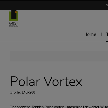
N
Home
Polar Vortex
Größe:
140x200
Flachgewebe Teppich Polar Vortex - maschinell gewebter Wilton