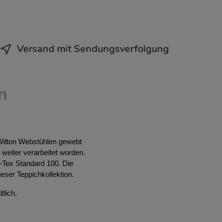
Versand mit Sendungsverfolgung
n
Wilton Webstühlen gewebt
weiter verarbeitet worden.
-Tex Standard 100. Die
ser Teppichkollektion.
tlich.