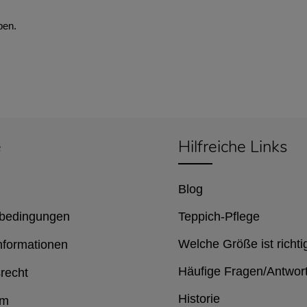
ben.
e
Hilfreiche Links
Blog
bedingungen
Teppich-Pflege
Welche Größe ist richti
nformationen
Häufige Fragen/Antwor
recht
Historie
um