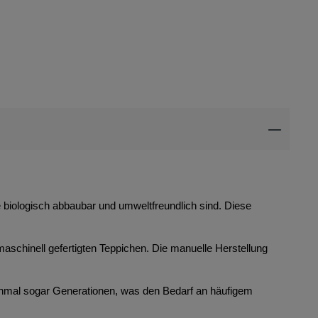
ie biologisch abbaubar und umweltfreundlich sind. Diese
maschinell gefertigten Teppichen. Die manuelle Herstellung
anchmal sogar Generationen, was den Bedarf an häufigem