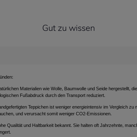
Gut zu wissen
ründen:
atürlichen Materialien wie Wolle, Baumwolle und Seide hergestellt, d
ologischen Fußabdruck durch den Transport reduziert.
ndgefertigten Teppichen ist weniger energieintensiv im Vergleich zu 
brauchen, und verursacht somit weniger CO2-Emissionen.
 hohe Qualität und Haltbarkeit bekannt. Sie halten oft Jahrzehnte, m
ngert.