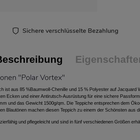
Sichere verschlüsselte Bezahlung
Beschreibung
Eigenschafte
onen "Polar Vortex"
h ist aus 85 %Baumwoll-Chenille und 15 % Polyester auf Jacquard 
en Ecken und einer Antirutsch-Ausrüstung für eine sichere Passform 
3 mm und das Gewicht 1500g/qm. Die Teppiche entsprechen dem Öko
n Blautönen machen diesen Teppich zu einem der Schönsten aus die
ierfähig und pflegeleicht und sind in fünf verschiedenen Größen erhäl