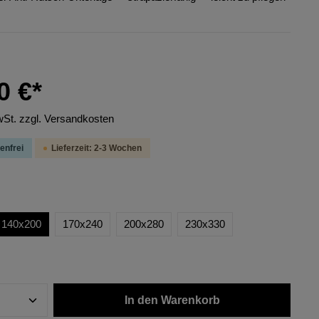
0 €*
wSt. zzgl. Versandkosten
enfrei
Lieferzeit: 2-3 Wochen
140x200
170x240
200x280
230x330
In den Warenkorb