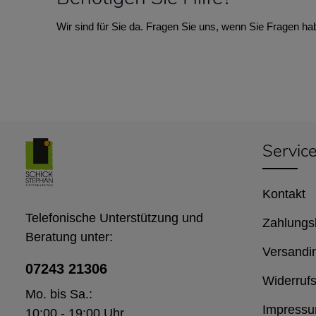
Wir sind für Sie da. Fragen Sie uns, wenn Sie Fragen ha
Servic
Kontakt
Telefonische Unterstützung und
Zahlungs
Beratung unter:
Versandi
07243 21306
Widerrufs
Mo. bis Sa.:
Impress
10:00 - 19:00 Uhr