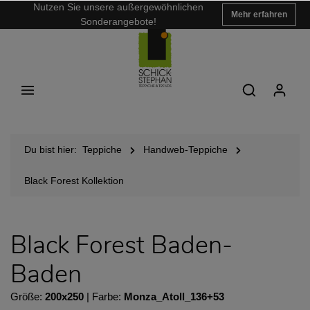
Nutzen Sie unsere außergewöhnlichen
Mehr erfahren
Sonderangebote!
Du bist hier:
Teppiche
Handweb-Teppiche
Black Forest Kollektion
Black Forest Baden-
Baden
Größe:
200x250
| Farbe:
Monza_Atoll_136+53