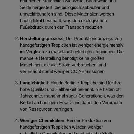
natürlichen Materialien wie Wolle, Baumwolle und
Seide hergestellt, die biologisch abbaubar und
umweltfreundlich sind. Diese Materialien werden
häufig lokal beschafft, was den ökologischen
Fußabdruck durch den Transport reduziert.
Herstellungsprozess
: Der Produktionsprozess von
handgefertigten Teppichen ist weniger energieintensiv
im Vergleich zu maschinell gefertigten Teppichen. Die
manuelle Herstellung benötigt keine großen
Maschinen, die viel Strom verbrauchen, und
verursacht somit weniger CO2-Emissionen.
Langlebigkeit
: Handgefertigte Teppiche sind für ihre
hohe Qualität und Haltbarkeit bekannt. Sie halten oft
Jahrzehnte, manchmal sogar Generationen, was den
Bedarf an häufigem Ersatz und damit den Verbrauch
von Ressourcen verringert.
Weniger Chemikalien
: Bei der Produktion von
handgefertigten Teppichen werden weniger
schädliche Chemikalien und synthetische Stoffe