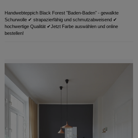
Handwebteppich Black Forest "Baden-Baden" - gewalkte
Schurwolle ✔︎ strapazierfähig und schmutzabweisend ✔︎
hochwertige Qualität ✔︎Jetzt Farbe auswählen und online
bestellen!