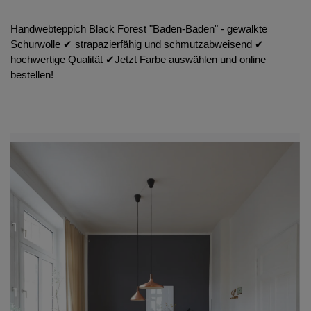
Handwebteppich Black Forest "Baden-Baden" - gewalkte
Schurwolle ✔︎ strapazierfähig und schmutzabweisend ✔︎
hochwertige Qualität ✔︎Jetzt Farbe auswählen und online
bestellen!