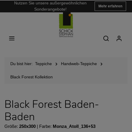
Nutzen Sie unsere außergewöhnlichen
Mehr erfahren
Sonderangebote!
Du bist hier:
Teppiche
Handweb-Teppiche
Black Forest Kollektion
Black Forest Baden-
Baden
Größe:
250x300
| Farbe:
Monza_Atoll_136+53