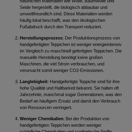
natürlichen Materialien wie Wolle, Baumwolle und
Seide hergestellt, die biologisch abbaubar und
umweltfreundlich sind. Diese Materialien werden
häufig lokal beschafft, was den ökologischen
Fußabdruck durch den Transport reduziert.
Herstellungsprozess
: Der Produktionsprozess von
handgefertigten Teppichen ist weniger energieintensiv
im Vergleich zu maschinell gefertigten Teppichen. Die
manuelle Herstellung benötigt keine großen
Maschinen, die viel Strom verbrauchen, und
verursacht somit weniger CO2-Emissionen.
Langlebigkeit
: Handgefertigte Teppiche sind für ihre
hohe Qualität und Haltbarkeit bekannt. Sie halten oft
Jahrzehnte, manchmal sogar Generationen, was den
Bedarf an häufigem Ersatz und damit den Verbrauch
von Ressourcen verringert.
Weniger Chemikalien
: Bei der Produktion von
handgefertigten Teppichen werden weniger
schädliche Chemikalien und synthetische Stoffe