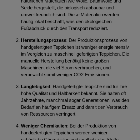
natürlichen Materialien wie Wolle, Baumwolle und
Seide hergestellt, die biologisch abbaubar und
umweltfreundlich sind. Diese Materialien werden
häufig lokal beschafft, was den ökologischen
Fußabdruck durch den Transport reduziert.
Herstellungsprozess
: Der Produktionsprozess von
handgefertigten Teppichen ist weniger energieintensiv
im Vergleich zu maschinell gefertigten Teppichen. Die
manuelle Herstellung benötigt keine großen
Maschinen, die viel Strom verbrauchen, und
verursacht somit weniger CO2-Emissionen.
Langlebigkeit
: Handgefertigte Teppiche sind für ihre
hohe Qualität und Haltbarkeit bekannt. Sie halten oft
Jahrzehnte, manchmal sogar Generationen, was den
Bedarf an häufigem Ersatz und damit den Verbrauch
von Ressourcen verringert.
Weniger Chemikalien
: Bei der Produktion von
handgefertigten Teppichen werden weniger
schädliche Chemikalien und synthetische Stoffe