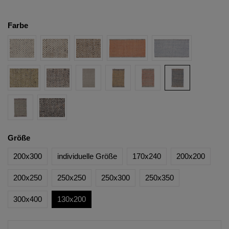
Farbe
Größe
200x300
individuelle Größe
170x240
200x200
200x250
250x250
250x300
250x350
300x400
130x200