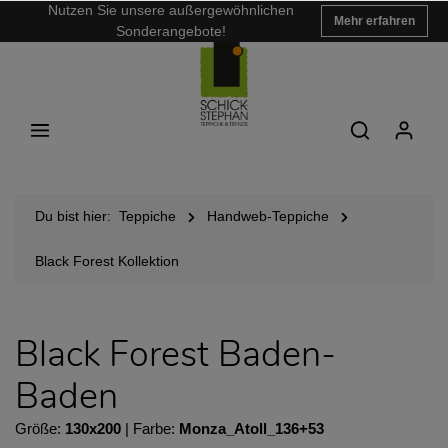
Nutzen Sie unsere außergewöhnlichen
Mehr erfahren
Sonderangebote!
Du bist hier:
Teppiche
Handweb-Teppiche
Black Forest Kollektion
Black Forest Baden-
Baden
Größe:
130x200
| Farbe:
Monza_Atoll_136+53