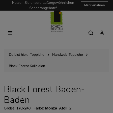
Nutzen Sie unsere außergewöhnlichen
Mehr erfahren
Sonderangebote!
Du bist hier:
Teppiche
Handweb-Teppiche
Black Forest Kollektion
Black Forest Baden-
Baden
Größe:
170x240
| Farbe:
Monza_Atoll_2