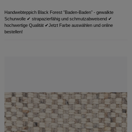
Handwebteppich Black Forest "Baden-Baden" - gewalkte
Schurwolle ✔︎ strapazierfähig und schmutzabweisend ✔︎
hochwertige Qualität ✔︎Jetzt Farbe auswählen und online
bestellen!