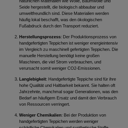
natürlichen Materialien wie Wolle, Baumwolle und
Seide hergestellt, die biologisch abbaubar und
umweltfreundlich sind. Diese Materialien werden
häufig lokal beschafft, was den ökologischen
Fußabdruck durch den Transport reduziert.
Herstellungsprozess
: Der Produktionsprozess von
handgefertigten Teppichen ist weniger energieintensiv
im Vergleich zu maschinell gefertigten Teppichen. Die
manuelle Herstellung benötigt keine großen
Maschinen, die viel Strom verbrauchen, und
verursacht somit weniger CO2-Emissionen.
Langlebigkeit
: Handgefertigte Teppiche sind für ihre
hohe Qualität und Haltbarkeit bekannt. Sie halten oft
Jahrzehnte, manchmal sogar Generationen, was den
Bedarf an häufigem Ersatz und damit den Verbrauch
von Ressourcen verringert.
Weniger Chemikalien
: Bei der Produktion von
handgefertigten Teppichen werden weniger
schädliche Chemikalien und synthetische Stoffe