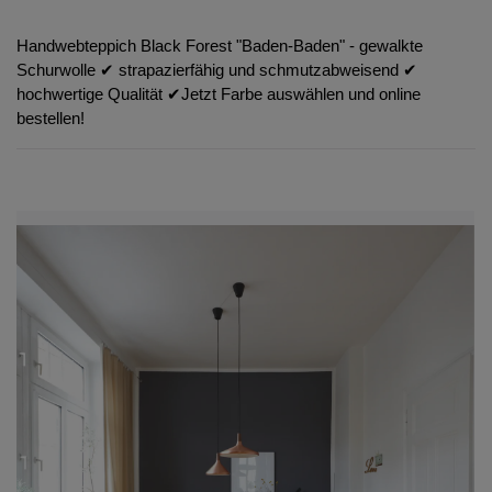
Handwebteppich Black Forest "Baden-Baden" - gewalkte
Schurwolle ✔︎ strapazierfähig und schmutzabweisend ✔︎
hochwertige Qualität ✔︎Jetzt Farbe auswählen und online
bestellen!