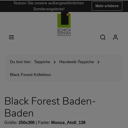
Nutzen Sie unsere außergewöhnlichen
Mehr erfahren
Sonderangebote!
Du bist hier:
Teppiche
Handweb-Teppiche
Black Forest Kollektion
Black Forest Baden-
Baden
Größe:
250x300
| Farbe:
Monza_Atoll_138