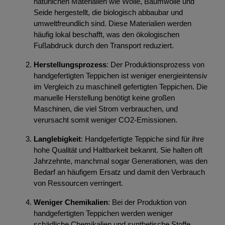
natürlichen Materialien wie Wolle, Baumwolle und
Seide hergestellt, die biologisch abbaubar und
umweltfreundlich sind. Diese Materialien werden
häufig lokal beschafft, was den ökologischen
Fußabdruck durch den Transport reduziert.
Herstellungsprozess
: Der Produktionsprozess von
handgefertigten Teppichen ist weniger energieintensiv
im Vergleich zu maschinell gefertigten Teppichen. Die
manuelle Herstellung benötigt keine großen
Maschinen, die viel Strom verbrauchen, und
verursacht somit weniger CO2-Emissionen.
Langlebigkeit
: Handgefertigte Teppiche sind für ihre
hohe Qualität und Haltbarkeit bekannt. Sie halten oft
Jahrzehnte, manchmal sogar Generationen, was den
Bedarf an häufigem Ersatz und damit den Verbrauch
von Ressourcen verringert.
Weniger Chemikalien
: Bei der Produktion von
handgefertigten Teppichen werden weniger
schädliche Chemikalien und synthetische Stoffe