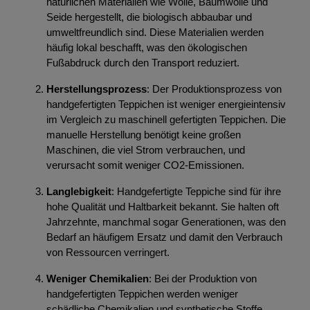
natürlichen Materialien wie Wolle, Baumwolle und
Seide hergestellt, die biologisch abbaubar und
umweltfreundlich sind. Diese Materialien werden
häufig lokal beschafft, was den ökologischen
Fußabdruck durch den Transport reduziert.
Herstellungsprozess
: Der Produktionsprozess von
handgefertigten Teppichen ist weniger energieintensiv
im Vergleich zu maschinell gefertigten Teppichen. Die
manuelle Herstellung benötigt keine großen
Maschinen, die viel Strom verbrauchen, und
verursacht somit weniger CO2-Emissionen.
Langlebigkeit
: Handgefertigte Teppiche sind für ihre
hohe Qualität und Haltbarkeit bekannt. Sie halten oft
Jahrzehnte, manchmal sogar Generationen, was den
Bedarf an häufigem Ersatz und damit den Verbrauch
von Ressourcen verringert.
Weniger Chemikalien
: Bei der Produktion von
handgefertigten Teppichen werden weniger
schädliche Chemikalien und synthetische Stoffe