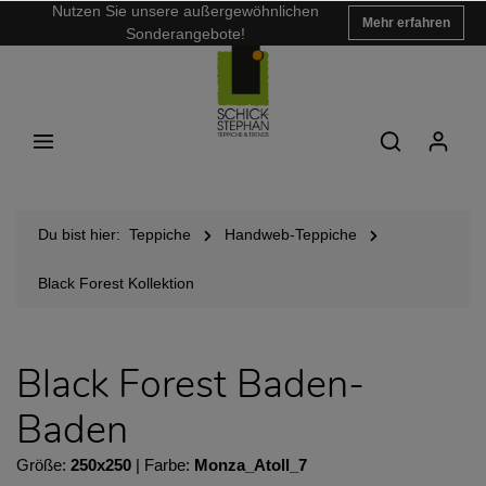
Nutzen Sie unsere außergewöhnlichen
Mehr erfahren
Sonderangebote!
Du bist hier:
Teppiche
Handweb-Teppiche
Black Forest Kollektion
Black Forest Baden-
Baden
Größe:
250x250
| Farbe:
Monza_Atoll_7