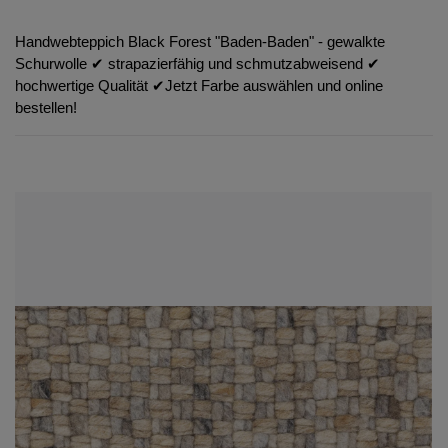
Handwebteppich Black Forest "Baden-Baden" - gewalkte
Schurwolle ✔︎ strapazierfähig und schmutzabweisend ✔︎
hochwertige Qualität ✔︎Jetzt Farbe auswählen und online
bestellen!