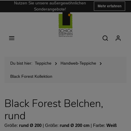
Nutzen Sie unsere außergewöhnlichen
Mehr erfahren
Sonderangebote!
Du bist hier:
Teppiche
Handweb-Teppiche
Black Forest Kollektion
Black Forest Belchen,
rund
Größe:
rund Ø 200
| Größe:
rund Ø 200 cm
| Farbe:
Weiß