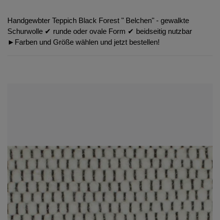
Handgewbter Teppich Black Forest " Belchen" - gewalkte
Schurwolle ✔︎ runde oder ovale Form ✔︎ beidseitig nutzbar
►Farben und Größe wählen und jetzt bestellen!