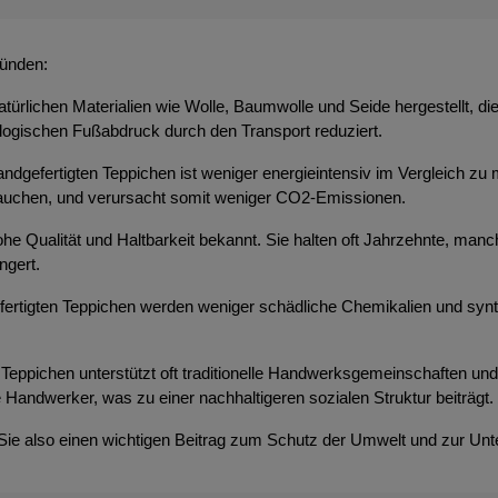
ründen:
atürlichen Materialien wie Wolle, Baumwolle und Seide hergestellt, d
ologischen Fußabdruck durch den Transport reduziert.
ndgefertigten Teppichen ist weniger energieintensiv im Vergleich zu 
brauchen, und verursacht somit weniger CO2-Emissionen.
 hohe Qualität und Haltbarkeit bekannt. Sie halten oft Jahrzehnte, m
ngert.
efertigten Teppichen werden weniger schädliche Chemikalien und syn
Teppichen unterstützt oft traditionelle Handwerksgemeinschaften und t
 Handwerker, was zu einer nachhaltigeren sozialen Struktur beiträgt.
 Sie also einen wichtigen Beitrag zum Schutz der Umwelt und zur Unt