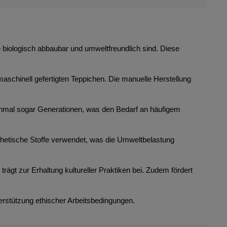
ie biologisch abbaubar und umweltfreundlich sind. Diese
maschinell gefertigten Teppichen. Die manuelle Herstellung
anchmal sogar Generationen, was den Bedarf an häufigem
thetische Stoffe verwendet, was die Umweltbelastung
rägt zur Erhaltung kultureller Praktiken bei. Zudem fördert
erstützung ethischer Arbeitsbedingungen.