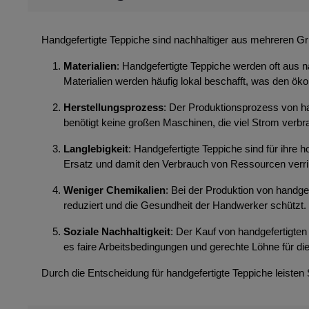
Handgefertigte Teppiche sind nachhaltiger aus mehreren G
Materialien
: Handgefertigte Teppiche werden oft aus n
Materialien werden häufig lokal beschafft, was den ök
Herstellungsprozess
: Der Produktionsprozess von ha
benötigt keine großen Maschinen, die viel Strom ver
Langlebigkeit
: Handgefertigte Teppiche sind für ihre
Ersatz und damit den Verbrauch von Ressourcen verri
Weniger Chemikalien
: Bei der Produktion von handg
reduziert und die Gesundheit der Handwerker schützt.
Soziale Nachhaltigkeit
: Der Kauf von handgefertigten 
es faire Arbeitsbedingungen und gerechte Löhne für die
Durch die Entscheidung für handgefertigte Teppiche leisten