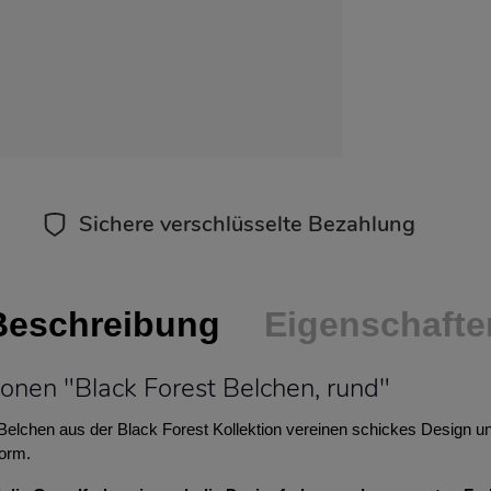
Sichere verschlüsselte Bezahlung
Beschreibung
Eigenschafte
onen "Black Forest Belchen, rund"
lchen aus der Black Forest Kollektion vereinen schickes Design und
Form.