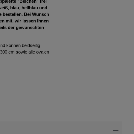
palette "Belchen" frei
iß, blau, hellblau und
e bestellen. Bei Wunsch
n mit, wir lassen Ihnen
eils der gewünschten
nd können beidseitig
300 cm sowie alle ovalen