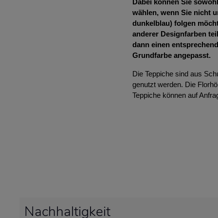
Dabei können Sie sowohl 
wählen, wenn Sie nicht u
dunkelblau) folgen möcht
anderer Designfarben tei
dann einen entsprechend
Grundfarbe angepasst.
Die Teppiche sind aus Sch
genutzt werden. Die Florh
Teppiche können auf Anfrag
Nachhaltigkeit