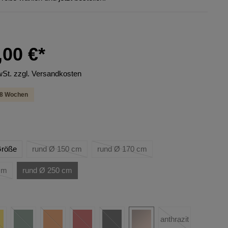
,00 €*
wSt. zzgl. Versandkosten
6-8 Wochen
 Größe
rund Ø 150 cm
rund Ø 170 cm
cm
rund Ø 250 cm
anthrazit