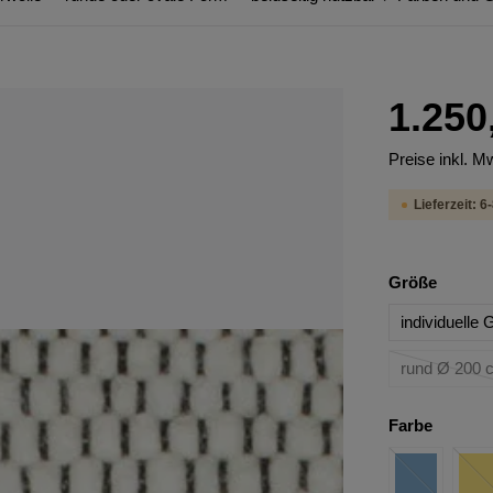
1.250
Preise inkl. M
Lieferzeit: 
Größe
individuelle
rund Ø 200 
Farbe