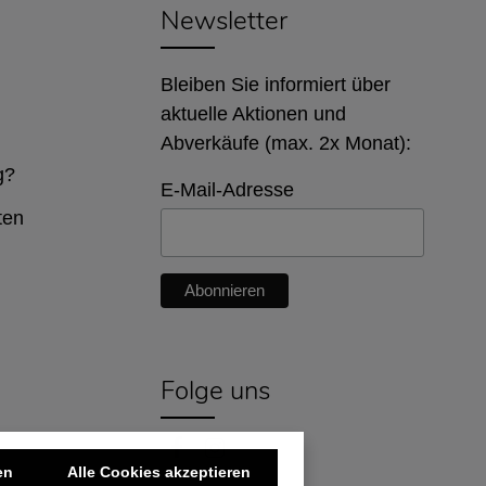
Newsletter
Bleiben Sie informiert über
aktuelle Aktionen und
Abverkäufe (max. 2x Monat):
g?
E-Mail-Adresse
ten
Folge uns
en
Alle Cookies akzeptieren