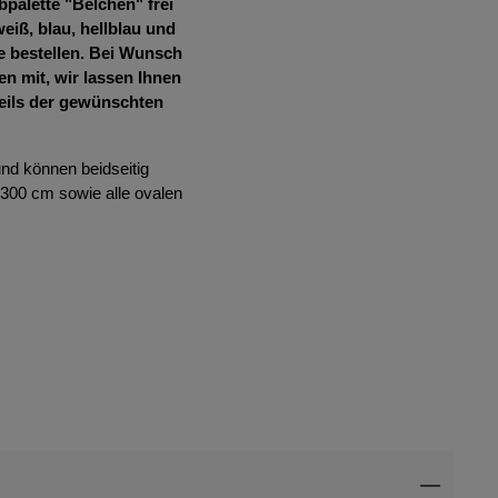
palette "Belchen" frei
iß, blau, hellblau und
e bestellen. Bei Wunsch
n mit, wir lassen Ihnen
eils der gewünschten
nd können beidseitig
300 cm sowie alle ovalen