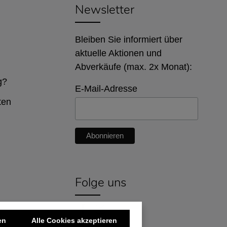
Newsletter
Bleiben Sie informiert über
aktuelle Aktionen und
Abverkäufe (max. 2x Monat):
g?
E-Mail-Adresse
ten
Folge uns
en
Alle Cookies akzeptieren