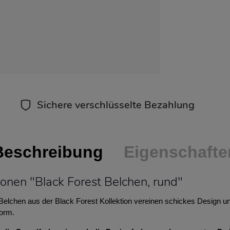
Sichere verschlüsselte Bezahlung
Beschreibung
Eigenschafte
onen "Black Forest Belchen, rund"
lchen aus der Black Forest Kollektion vereinen schickes Design und
Form.