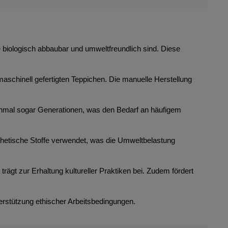
ie biologisch abbaubar und umweltfreundlich sind. Diese
maschinell gefertigten Teppichen. Die manuelle Herstellung
anchmal sogar Generationen, was den Bedarf an häufigem
thetische Stoffe verwendet, was die Umweltbelastung
rägt zur Erhaltung kultureller Praktiken bei. Zudem fördert
erstützung ethischer Arbeitsbedingungen.