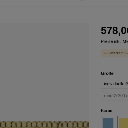
578,0
Preise inkl. M
Lieferzeit: 
Größe
individuelle
rund Ø 200 
Farbe