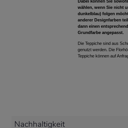
Dabei können Sie sowohl 
wählen, wenn Sie nicht u
dunkelblau) folgen möcht
anderer Designfarben tei
dann einen entsprechend
Grundfarbe angepasst.
Die Teppiche sind aus Sch
genutzt werden. Die Florh
Teppiche können auf Anfrag
Nachhaltigkeit