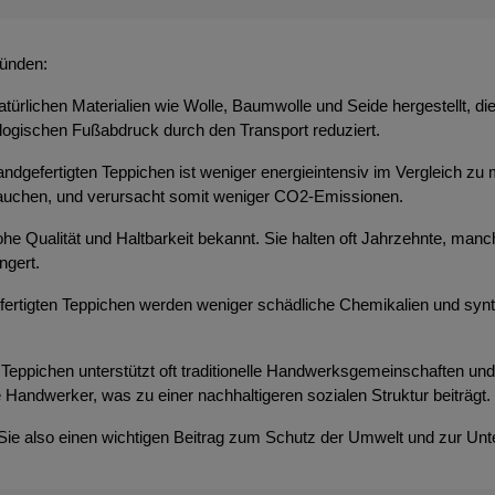
ründen:
atürlichen Materialien wie Wolle, Baumwolle und Seide hergestellt, d
ologischen Fußabdruck durch den Transport reduziert.
ndgefertigten Teppichen ist weniger energieintensiv im Vergleich zu 
brauchen, und verursacht somit weniger CO2-Emissionen.
 hohe Qualität und Haltbarkeit bekannt. Sie halten oft Jahrzehnte, m
ngert.
efertigten Teppichen werden weniger schädliche Chemikalien und syn
Teppichen unterstützt oft traditionelle Handwerksgemeinschaften und t
 Handwerker, was zu einer nachhaltigeren sozialen Struktur beiträgt.
 Sie also einen wichtigen Beitrag zum Schutz der Umwelt und zur Unt