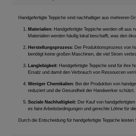
Handgefertigte Teppiche sind nachhaltiger aus mehreren G
Materialien
: Handgefertigte Teppiche werden oft aus n
Materialien werden häufig lokal beschafft, was den ök
Herstellungsprozess
: Der Produktionsprozess von ha
benötigt keine großen Maschinen, die viel Strom ver
Langlebigkeit
: Handgefertigte Teppiche sind für ihre
Ersatz und damit den Verbrauch von Ressourcen verri
Weniger Chemikalien
: Bei der Produktion von handg
reduziert und die Gesundheit der Handwerker schützt.
Soziale Nachhaltigkeit
: Der Kauf von handgefertigten 
es faire Arbeitsbedingungen und gerechte Löhne für die
Durch die Entscheidung für handgefertigte Teppiche leisten