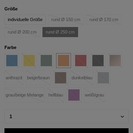
Größe
individuelle Größe
rund Ø 150 cm
rund Ø 170 cm
rund Ø 200 cm
rund Ø 250 cm
Farbe
anthrazit
beige/braun
dunkelblau
grau/beige Melange
hellblau
weiß/grau