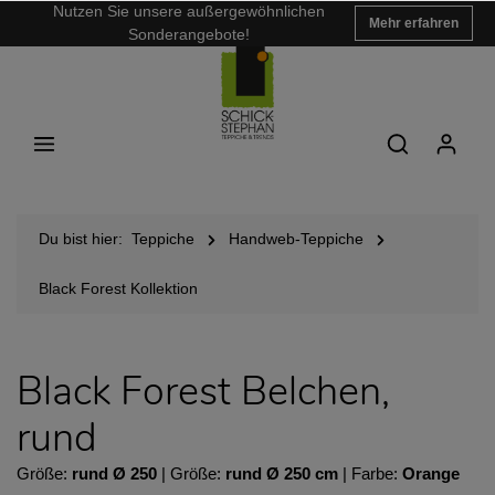
Nutzen Sie unsere außergewöhnlichen
Mehr erfahren
Sonderangebote!
Du bist hier:
Teppiche
Handweb-Teppiche
Black Forest Kollektion
Black Forest Belchen,
rund
Größe:
rund Ø 250
| Größe:
rund Ø 250 cm
| Farbe:
Orange