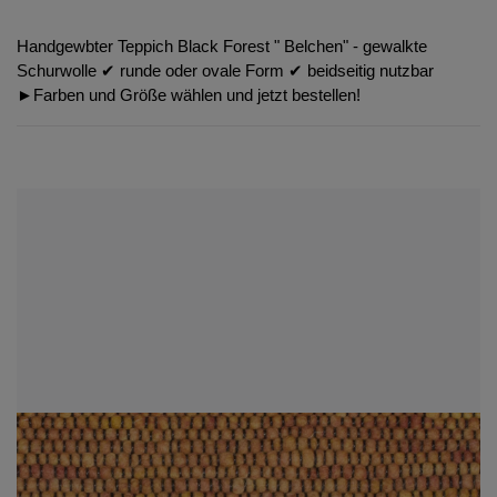
Handgewbter Teppich Black Forest " Belchen" - gewalkte
Schurwolle ✔︎ runde oder ovale Form ✔︎ beidseitig nutzbar
►Farben und Größe wählen und jetzt bestellen!