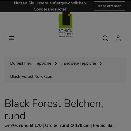
Nutzen Sie unsere außergewöhnlichen
Mehr erfahren
Sonderangebote!
Du bist hier:
Teppiche
Handweb-Teppiche
Black Forest Kollektion
Black Forest Belchen,
rund
Größe:
rund Ø 170
| Größe:
rund Ø 170 cm
| Farbe:
lila