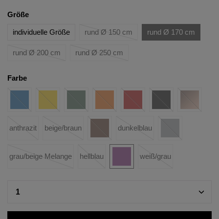
Größe
individuelle Größe
rund Ø 150 cm
rund Ø 170 cm
rund Ø 200 cm
rund Ø 250 cm
Farbe
anthrazit
beige/braun
dunkelblau
grau/beige Melange
hellblau
weiß/grau