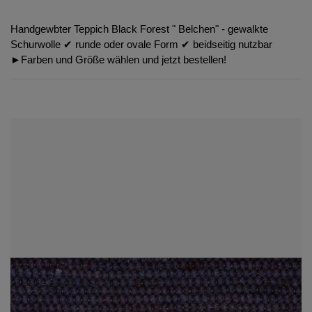
Handgewbter Teppich Black Forest " Belchen" - gewalkte
Schurwolle ✔︎ runde oder ovale Form ✔︎ beidseitig nutzbar
►Farben und Größe wählen und jetzt bestellen!