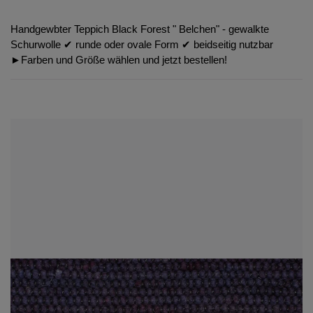
Handgewbter Teppich Black Forest " Belchen" - gewalkte
Schurwolle ✔︎ runde oder ovale Form ✔︎ beidseitig nutzbar
►Farben und Größe wählen und jetzt bestellen!