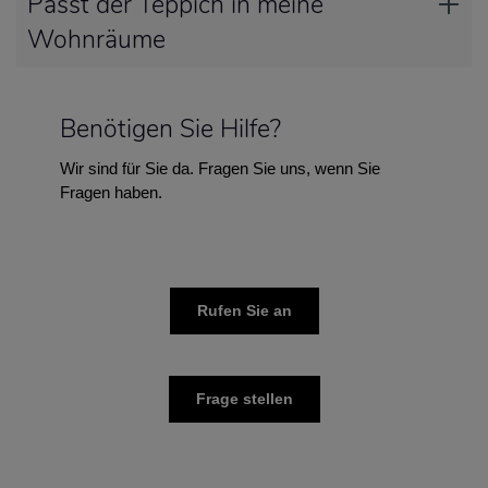
Passt der Teppich in meine
Wohnräume
Benötigen Sie Hilfe?
Wir sind für Sie da. Fragen Sie uns, wenn Sie
Fragen haben.
Rufen Sie an
Frage stellen