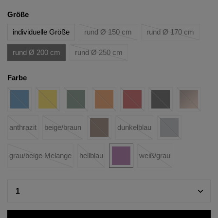
Größe
individuelle Größe
rund Ø 150 cm
rund Ø 170 cm
rund Ø 200 cm
rund Ø 250 cm
Farbe
anthrazit
beige/braun
dunkelblau
grau/beige Melange
hellblau
weiß/grau