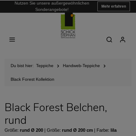
Nutzen Sie unsere außergewöhnlichen
Mehr erfahren
Sonderangebote!
Du bist hier:
Teppiche
Handweb-Teppiche
Black Forest Kollektion
Black Forest Belchen,
rund
Größe:
rund Ø 200
| Größe:
rund Ø 200 cm
| Farbe:
lila