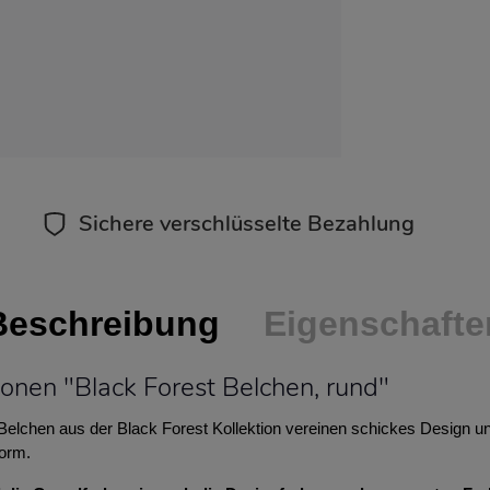
Sichere verschlüsselte Bezahlung
Beschreibung
Eigenschafte
onen "Black Forest Belchen, rund"
lchen aus der Black Forest Kollektion vereinen schickes Design und
Form.