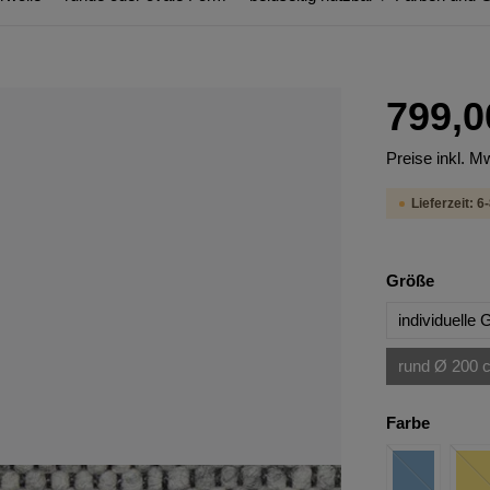
799,0
Preise inkl. M
Lieferzeit: 
Größe
individuelle
rund Ø 200 
Farbe