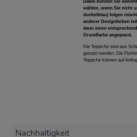
Dabei können Sie sowohl 
wählen, wenn Sie nicht u
dunkelblau) folgen möcht
anderer Designfarben tei
dann einen entsprechend
Grundfarbe angepasst.
Die Teppiche sind aus Sch
genutzt werden. Die Florh
Teppiche können auf Anfrag
Nachhaltigkeit