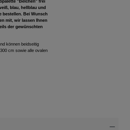
palette "Belchen" frei
iß, blau, hellblau und
e bestellen. Bei Wunsch
n mit, wir lassen Ihnen
eils der gewünschten
nd können beidseitig
300 cm sowie alle ovalen