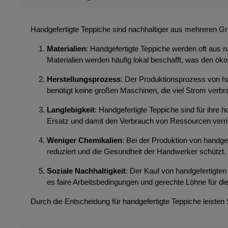
Handgefertigte Teppiche sind nachhaltiger aus mehreren G
Materialien
: Handgefertigte Teppiche werden oft aus n
Materialien werden häufig lokal beschafft, was den ök
Herstellungsprozess
: Der Produktionsprozess von ha
benötigt keine großen Maschinen, die viel Strom ver
Langlebigkeit
: Handgefertigte Teppiche sind für ihre
Ersatz und damit den Verbrauch von Ressourcen verri
Weniger Chemikalien
: Bei der Produktion von handg
reduziert und die Gesundheit der Handwerker schützt.
Soziale Nachhaltigkeit
: Der Kauf von handgefertigten 
es faire Arbeitsbedingungen und gerechte Löhne für die
Durch die Entscheidung für handgefertigte Teppiche leisten