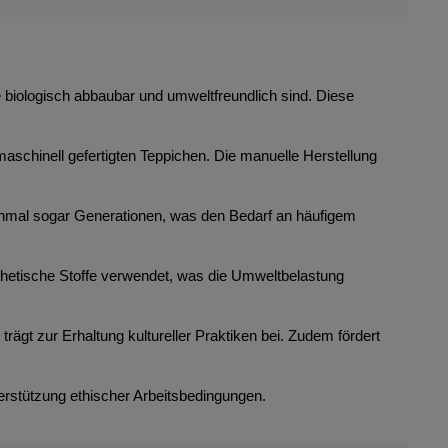
ie biologisch abbaubar und umweltfreundlich sind. Diese
maschinell gefertigten Teppichen. Die manuelle Herstellung
anchmal sogar Generationen, was den Bedarf an häufigem
thetische Stoffe verwendet, was die Umweltbelastung
rägt zur Erhaltung kultureller Praktiken bei. Zudem fördert
erstützung ethischer Arbeitsbedingungen.