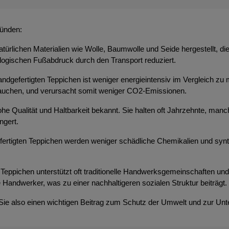
ründen:
atürlichen Materialien wie Wolle, Baumwolle und Seide hergestellt, d
ologischen Fußabdruck durch den Transport reduziert.
ndgefertigten Teppichen ist weniger energieintensiv im Vergleich zu 
brauchen, und verursacht somit weniger CO2-Emissionen.
 hohe Qualität und Haltbarkeit bekannt. Sie halten oft Jahrzehnte, m
ngert.
efertigten Teppichen werden weniger schädliche Chemikalien und syn
Teppichen unterstützt oft traditionelle Handwerksgemeinschaften und t
 Handwerker, was zu einer nachhaltigeren sozialen Struktur beiträgt.
 Sie also einen wichtigen Beitrag zum Schutz der Umwelt und zur Unt