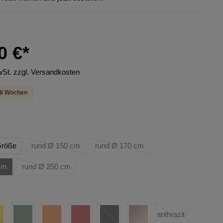
0 €*
wSt. zzgl. Versandkosten
6-8 Wochen
 Größe
rund Ø 150 cm
rund Ø 170 cm
cm
rund Ø 250 cm
anthrazit