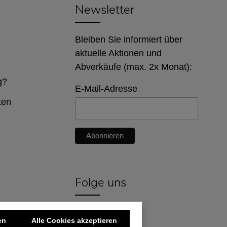
Newsletter
Bleiben Sie informiert über
aktuelle Aktionen und
Abverkäufe (max. 2x Monat):
g?
E-Mail-Adresse
ten
Folge uns
en
Alle Cookies akzeptieren