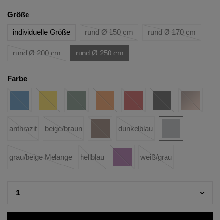
Größe
individuelle Größe
rund Ø 150 cm
rund Ø 170 cm
rund Ø 200 cm
rund Ø 250 cm
Farbe
anthrazit
beige/braun
dunkelblau
grau/beige Melange
hellblau
weiß/grau