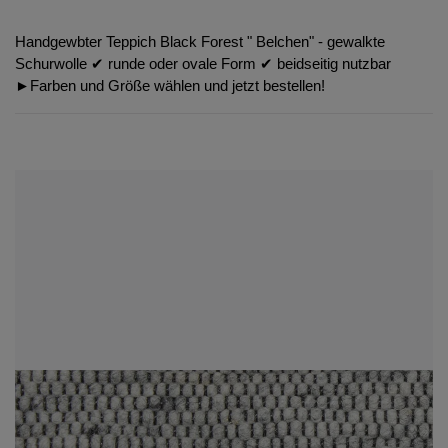
Handgewbter Teppich Black Forest " Belchen" - gewalkte
Schurwolle ✔︎ runde oder ovale Form ✔︎ beidseitig nutzbar
►Farben und Größe wählen und jetzt bestellen!