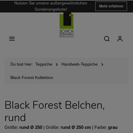
Nutzen Sie unsere außergewöhnlichen
Mehr erfahren
Sonderangebote!
Du bist hier:
Teppiche
Handweb-Teppiche
Black Forest Kollektion
Black Forest Belchen,
rund
Größe:
rund Ø 250
| Größe:
rund Ø 250 cm
| Farbe:
grau