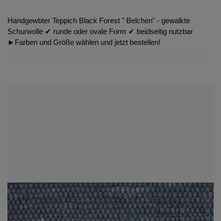
Handgewbter Teppich Black Forest " Belchen" - gewalkte
Schurwolle ✔︎ runde oder ovale Form ✔︎ beidseitig nutzbar
►Farben und Größe wählen und jetzt bestellen!