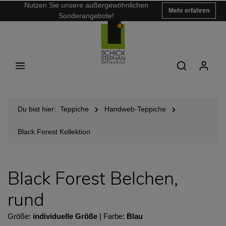
Nutzen Sie unsere außergewöhnlichen
Mehr erfahren
Sonderangebote!
Du bist hier:
Teppiche
Handweb-Teppiche
Black Forest Kollektion
Black Forest Belchen,
rund
Größe:
individuelle Größe
| Farbe:
Blau