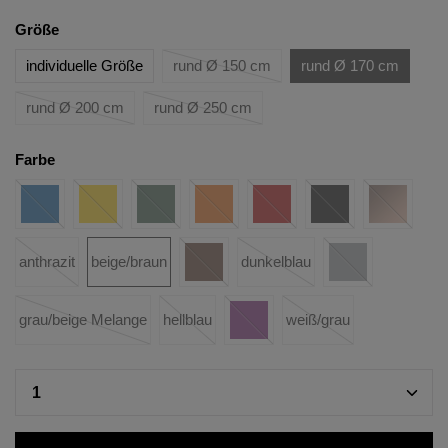
Größe
individuelle Größe
rund Ø 150 cm
rund Ø 170 cm
rund Ø 200 cm
rund Ø 250 cm
Farbe
anthrazit
beige/braun
dunkelblau
grau/beige Melange
hellblau
weiß/grau