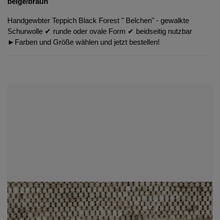
beige/braun
Handgewbter Teppich Black Forest " Belchen" - gewalkte
Schurwolle ✔︎ runde oder ovale Form ✔︎ beidseitig nutzbar
►Farben und Größe wählen und jetzt bestellen!