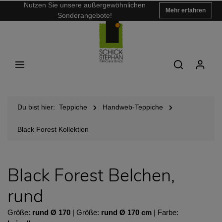
Nutzen Sie unsere außergewöhnlichen
Mehr erfahren
Sonderangebote!
Du bist hier:
Teppiche
Handweb-Teppiche
Black Forest Kollektion
Black Forest Belchen,
rund
Größe:
rund Ø 170
| Größe:
rund Ø 170 cm
| Farbe: