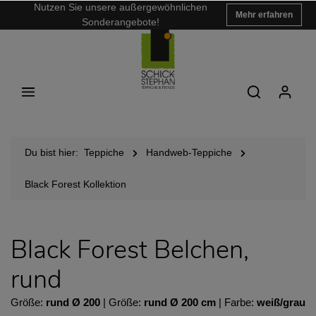
Nutzen Sie unsere außergewöhnlichen
Mehr erfahren
Sonderangebote!
Du bist hier:
Teppiche
Handweb-Teppiche
Black Forest Kollektion
Black Forest Belchen,
rund
Größe:
rund Ø 200
| Größe:
rund Ø 200 cm
| Farbe:
weiß/grau