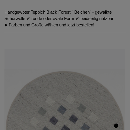
Handgewbter Teppich Black Forest " Belchen" - gewalkte
Schurwolle ✔︎ runde oder ovale Form ✔︎ beidseitig nutzbar
►Farben und Größe wählen und jetzt bestellen!