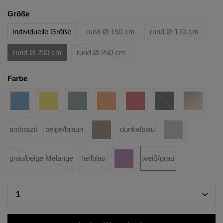
Größe
individuelle Größe
rund Ø 150 cm
rund Ø 170 cm
rund Ø 200 cm
rund Ø 250 cm
Farbe
anthrazit
beige/braun
dunkelblau
grau/beige Melange
hellblau
weiß/grau