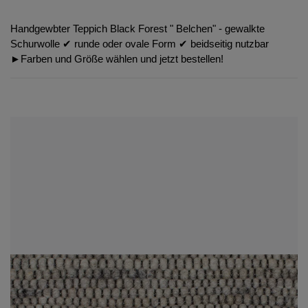
Handgewbter Teppich Black Forest " Belchen" - gewalkte
Schurwolle ✔︎ runde oder ovale Form ✔︎ beidseitig nutzbar
►Farben und Größe wählen und jetzt bestellen!