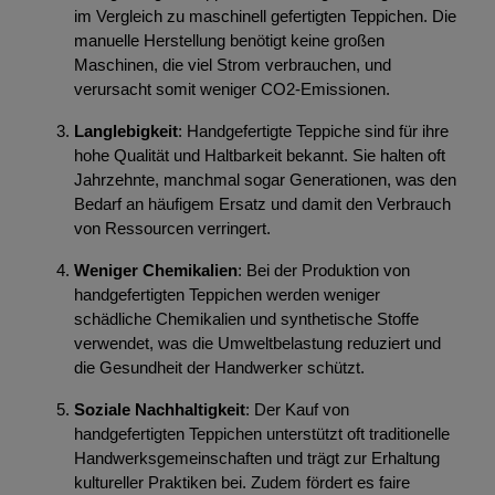
im Vergleich zu maschinell gefertigten Teppichen. Die
manuelle Herstellung benötigt keine großen
Maschinen, die viel Strom verbrauchen, und
verursacht somit weniger CO2-Emissionen.
Langlebigkeit
: Handgefertigte Teppiche sind für ihre
hohe Qualität und Haltbarkeit bekannt. Sie halten oft
Jahrzehnte, manchmal sogar Generationen, was den
Bedarf an häufigem Ersatz und damit den Verbrauch
von Ressourcen verringert.
Weniger Chemikalien
: Bei der Produktion von
handgefertigten Teppichen werden weniger
schädliche Chemikalien und synthetische Stoffe
verwendet, was die Umweltbelastung reduziert und
die Gesundheit der Handwerker schützt.
Soziale Nachhaltigkeit
: Der Kauf von
handgefertigten Teppichen unterstützt oft traditionelle
Handwerksgemeinschaften und trägt zur Erhaltung
kultureller Praktiken bei. Zudem fördert es faire