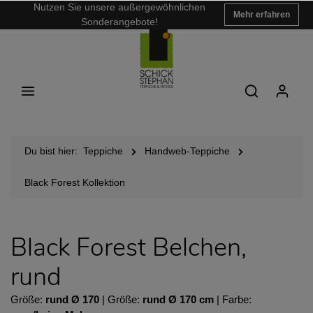
Nutzen Sie unsere außergewöhnlichen
Mehr erfahren
Sonderangebote!
Du bist hier:
Teppiche
Handweb-Teppiche
Black Forest Kollektion
Black Forest Belchen,
rund
Größe:
rund Ø 170
| Größe:
rund Ø 170 cm
| Farbe: