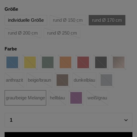
Größe
individuelle Größe
rund Ø 150 cm
rund Ø 170 cm
rund Ø 200 cm
rund Ø 250 cm
Farbe
anthrazit
beige/braun
dunkelblau
grau/beige Melange
hellblau
weiß/grau