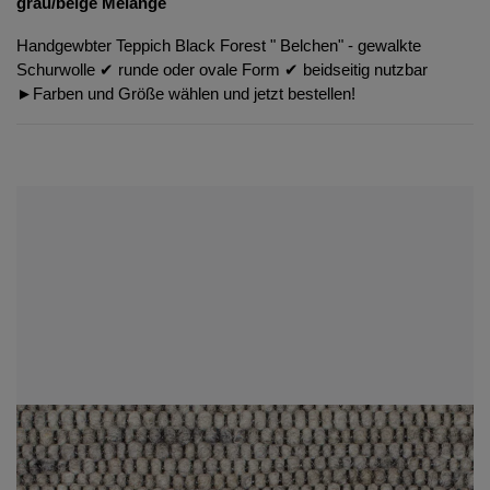
grau/beige Melange
Handgewbter Teppich Black Forest " Belchen" - gewalkte
Schurwolle ✔︎ runde oder ovale Form ✔︎ beidseitig nutzbar
►Farben und Größe wählen und jetzt bestellen!