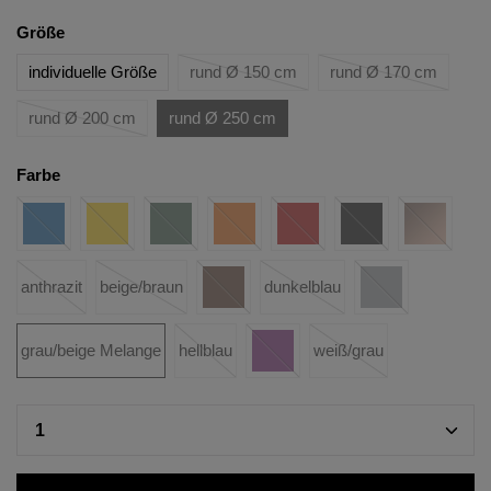
Größe
individuelle Größe
rund Ø 150 cm
rund Ø 170 cm
rund Ø 200 cm
rund Ø 250 cm
Farbe
anthrazit
beige/braun
dunkelblau
grau/beige Melange
hellblau
weiß/grau