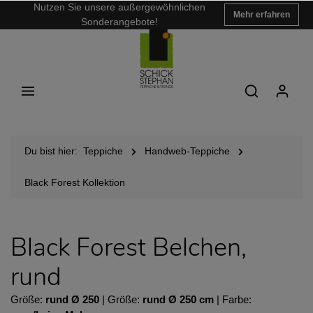
Nutzen Sie unsere außergewöhnlichen
Mehr erfahren
Sonderangebote!
Du bist hier:
Teppiche
Handweb-Teppiche
Black Forest Kollektion
Black Forest Belchen,
rund
Größe:
rund Ø 250
| Größe:
rund Ø 250 cm
| Farbe: