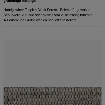
grau/beige Melange
Handgewbter Teppich Black Forest " Belchen" - gewalkte
Schurwolle ✔︎ runde oder ovale Form ✔︎ beidseitig nutzbar
►Farben und Größe wählen und jetzt bestellen!