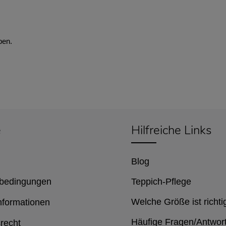
ben.
e
Hilfreiche Links
Blog
bedingungen
Teppich-Pflege
Welche Größe ist richti
nformationen
Häufige Fragen/Antwor
recht