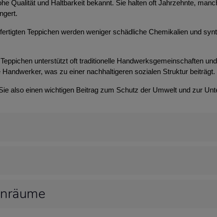
 hohe Qualität und Haltbarkeit bekannt. Sie halten oft Jahrzehnte, m
ngert.
efertigten Teppichen werden weniger schädliche Chemikalien und syn
Teppichen unterstützt oft traditionelle Handwerksgemeinschaften und t
 Handwerker, was zu einer nachhaltigeren sozialen Struktur beiträgt.
 Sie also einen wichtigen Beitrag zum Schutz der Umwelt und zur Unt
hnräume