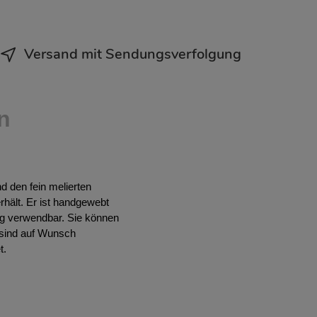
Versand mit Sendungsverfolgung
n
 den fein melierten
hält. Er ist handgewebt
ig verwendbar. Sie können
 sind auf Wunsch
t.