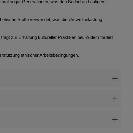
anchmal sogar Generationen, was den Bedarf an häufigem
thetische Stoffe verwendet, was die Umweltbelastung
rägt zur Erhaltung kultureller Praktiken bei. Zudem fördert
erstützung ethischer Arbeitsbedingungen.