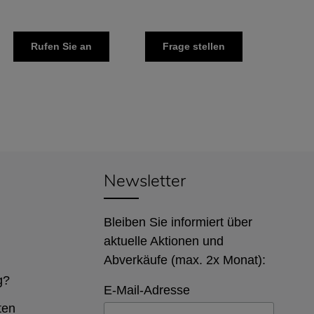
Rufen Sie an
Frage stellen
Newsletter
Bleiben Sie informiert über
aktuelle Aktionen und
Abverkäufe (max. 2x Monat):
g?
E-Mail-Adresse
ten