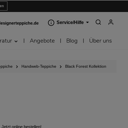
ren
Service/Hilfe
esignerteppiche.de
ratur
Angebote
Blog
Über uns
eppiche
Handweb-Teppiche
Black Forest Kollektion
Jetzt online bestellen!