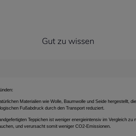
Gut zu wissen
ründen:
atürlichen Materialien wie Wolle, Baumwolle und Seide hergestellt, d
ologischen Fußabdruck durch den Transport reduziert.
ndgefertigten Teppichen ist weniger energieintensiv im Vergleich zu 
brauchen, und verursacht somit weniger CO2-Emissionen.