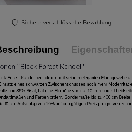
Sichere verschlüsselte Bezahlung
Beschreibung
Eigenschafte
onen "Black Forest Kandel"
ck Forest Kandel beeindruckt mit seinem eleganten Flachgewebe und
Einsatz eines schwarzen Zwischenschusses noch mehr Modernität er
le und 36% Sisal, hat eine Florhöhe von ca. 10 mm und ist beidseit
Standardmaßen und Farben ordern, Sondermaße bis zu 400 cm Breite
 hierfür ein Aufschlag von 10% auf den gültigen Preis pro qm verrechne