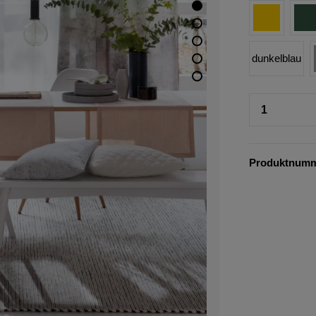
dunkelblau
Produktnum