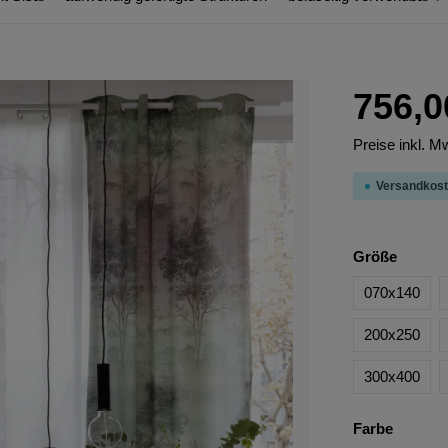
756,0
Preise inkl. M
Versandkost
Größe
070x140
200x250
300x400
Farbe