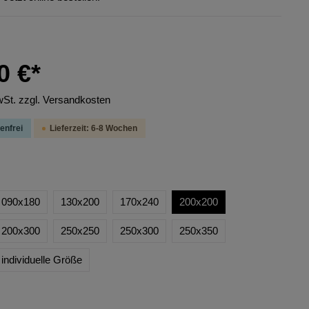
0 €*
wSt. zzgl. Versandkosten
enfrei
Lieferzeit: 6-8 Wochen
090x180
130x200
170x240
200x200
200x300
250x250
250x300
250x350
individuelle Größe