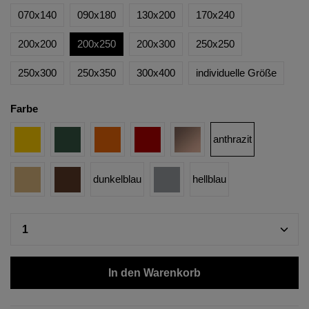
070x140
090x180
130x200
170x240
200x200
200x250
200x300
250x250
250x300
250x350
300x400
individuelle Größe
Farbe
anthrazit
dunkelblau
hellblau
In den Warenkorb