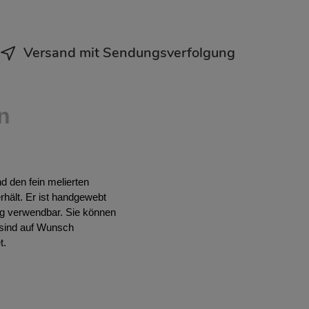
Versand mit Sendungsverfolgung
n
 den fein melierten
hält. Er ist handgewebt
ig verwendbar. Sie können
 sind auf Wunsch
t.