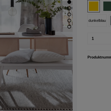
dunkelblau
Produktnum