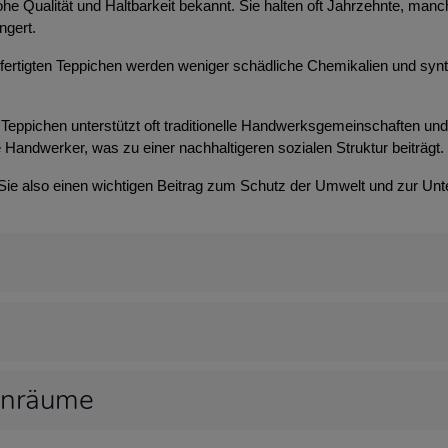
 hohe Qualität und Haltbarkeit bekannt. Sie halten oft Jahrzehnte, m
ngert.
efertigten Teppichen werden weniger schädliche Chemikalien und syn
Teppichen unterstützt oft traditionelle Handwerksgemeinschaften und t
 Handwerker, was zu einer nachhaltigeren sozialen Struktur beiträgt.
 Sie also einen wichtigen Beitrag zum Schutz der Umwelt und zur Unt
hnräume