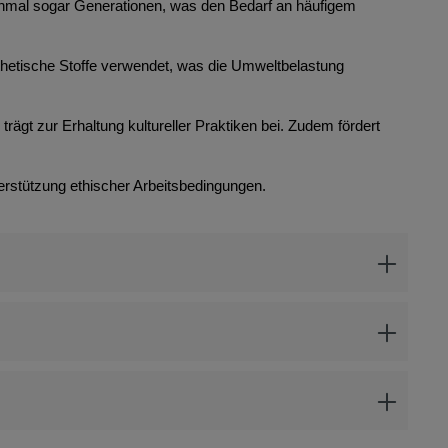
anchmal sogar Generationen, was den Bedarf an häufigem
thetische Stoffe verwendet, was die Umweltbelastung
rägt zur Erhaltung kultureller Praktiken bei. Zudem fördert
erstützung ethischer Arbeitsbedingungen.