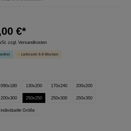
,00 €*
wSt. zzgl. Versandkosten
enfrei
Lieferzeit: 6-8 Wochen
090x180
130x200
170x240
200x200
200x300
250x250
250x300
250x350
individuelle Größe