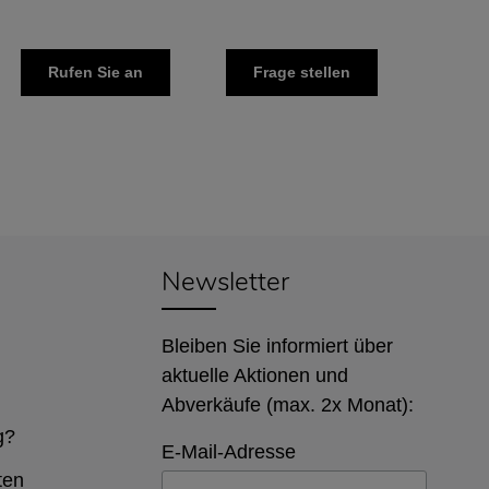
Rufen Sie an
Frage stellen
Newsletter
Bleiben Sie informiert über
aktuelle Aktionen und
Abverkäufe (max. 2x Monat):
g?
E-Mail-Adresse
ten