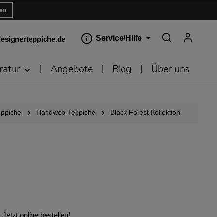
ren
Service/Hilfe
esignerteppiche.de
ratur
Angebote
Blog
Über uns
eppiche
Handweb-Teppiche
Black Forest Kollektion
Jetzt online bestellen!