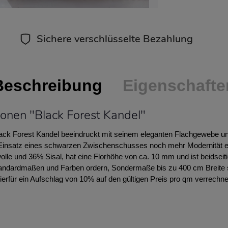
Sichere verschlüsselte Bezahlung
Beschreibung
Eigenschafte
onen "Black Forest Kandel"
ck Forest Kandel beeindruckt mit seinem eleganten Flachgewebe und
Einsatz eines schwarzen Zwischenschusses noch mehr Modernität er
le und 36% Sisal, hat eine Florhöhe von ca. 10 mm und ist beidseit
Standardmaßen und Farben ordern, Sondermaße bis zu 400 cm Breite
 hierfür ein Aufschlag von 10% auf den gültigen Preis pro qm verrechne