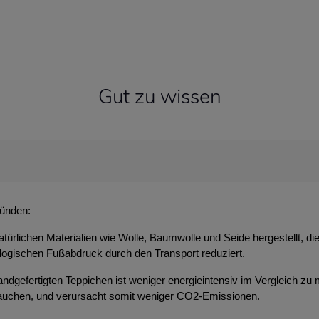
Gut zu wissen
ründen:
atürlichen Materialien wie Wolle, Baumwolle und Seide hergestellt, d
ologischen Fußabdruck durch den Transport reduziert.
ndgefertigten Teppichen ist weniger energieintensiv im Vergleich zu 
brauchen, und verursacht somit weniger CO2-Emissionen.