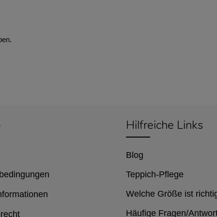
ben.
e
Hilfreiche Links
Blog
bedingungen
Teppich-Pflege
Welche Größe ist richti
nformationen
Häufige Fragen/Antwor
recht