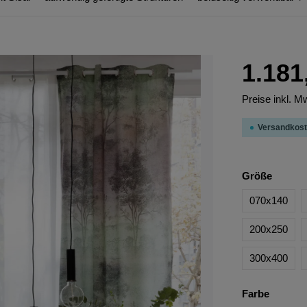
1.181
Preise inkl. M
Versandkost
Größe
070x140
200x250
300x400
Farbe