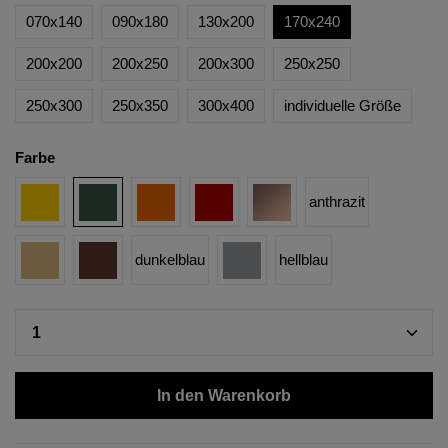
070x140
090x180
130x200
170x240
200x200
200x250
200x300
250x250
250x300
250x350
300x400
individuelle Größe
Farbe
anthrazit
dunkelblau
hellblau
In den Warenkorb