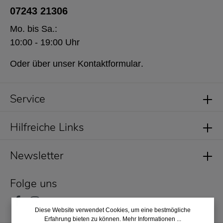
07243 21306
Mo. bis Sa.:
10:00 - 19:00 Uhr
Oder über unser
Kontaktformular
.
Service
Hilfreiche Links
Newsletter
Folge uns
Diese Website verwendet Cookies, um eine bestmögliche
Erfahrung bieten zu können.
Mehr Informationen ...