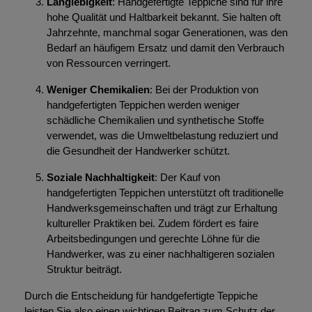
Langlebigkeit
: Handgefertigte Teppiche sind für ihre
hohe Qualität und Haltbarkeit bekannt. Sie halten oft
Jahrzehnte, manchmal sogar Generationen, was den
Bedarf an häufigem Ersatz und damit den Verbrauch
von Ressourcen verringert.
Weniger Chemikalien
: Bei der Produktion von
handgefertigten Teppichen werden weniger
schädliche Chemikalien und synthetische Stoffe
verwendet, was die Umweltbelastung reduziert und
die Gesundheit der Handwerker schützt.
Soziale Nachhaltigkeit
: Der Kauf von
handgefertigten Teppichen unterstützt oft traditionelle
Handwerksgemeinschaften und trägt zur Erhaltung
kultureller Praktiken bei. Zudem fördert es faire
Arbeitsbedingungen und gerechte Löhne für die
Handwerker, was zu einer nachhaltigeren sozialen
Struktur beiträgt.
Durch die Entscheidung für handgefertigte Teppiche
leisten Sie also einen wichtigen Beitrag zum Schutz der