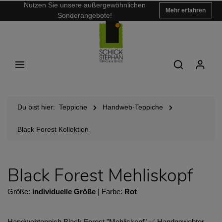
Nutzen Sie unsere außergewöhnlichen
Mehr erfahren
Sonderangebote!
Du bist hier:
Teppiche
Handweb-Teppiche
Black Forest Kollektion
Black Forest Mehliskopf
Größe:
individuelle Größe
| Farbe:
Rot
Handwebteppich Black Forest "Mehliskopf" ✅ Handgewebter