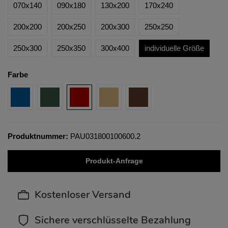
070x140
090x180
130x200
170x240
200x200
200x250
200x300
250x250
250x300
250x350
300x400
individuelle Größe
Farbe
Produktnummer:
PAU031800100600.2
Produkt-Anfrage
Kostenloser Versand
Sichere verschlüsselte Bezahlung