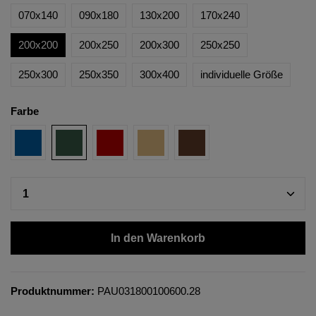
070x140
090x180
130x200
170x240
200x200
200x250
200x300
250x250
250x300
250x350
300x400
individuelle Größe
Farbe
In den Warenkorb
Produktnummer:
PAU031800100600.28